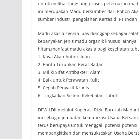
untuk melihat langsung proses peternakan ma
ini merupakan Madu bersumber dari Pohon Akas
sumber industri pengolahan Kertas di PT Indah K
Madu akasia secara luas dianggap sebagai salah 
kebanyakan jenis madu organik khusus lainnya,
hitam.manfaat madu akasia bagi kesehatan tubuh
1. Kaya Akan Antioksidan
2. Bantu Turunkan Berat Badan
3. Miliki Sifat Antibakteri Alami
4. Baik untuk Perawatan Kulit
5. Cegah Penyakit Kronis
6. Tingkatkan Sistem Kekebalan Tubuh
DPW LDII melalui Koperasi Rizki Barokah Madan
ini sebagai jembatan komunikasi Usaha Bersama 
terus berupaya untuk menggali potensi-potens
membangkitkan dan mensukseskan Usaha Bersam