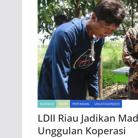
BUSINESS
NEWS
PERTANIAN
UNCATEGORIZED
LDII Riau Jadikan Ma
Unggulan Koperasi