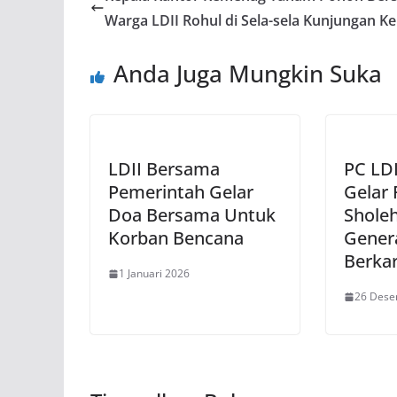
Warga LDII Rohul di Sela-sela Kunjungan Ke
Anda Juga Mungkin Suka
LDII Bersama
PC LDI
Pemerintah Gelar
Gelar 
Doa Bersama Untuk
Sholeh
Korban Bencana
Gener
Berka
1 Januari 2026
26 Dese