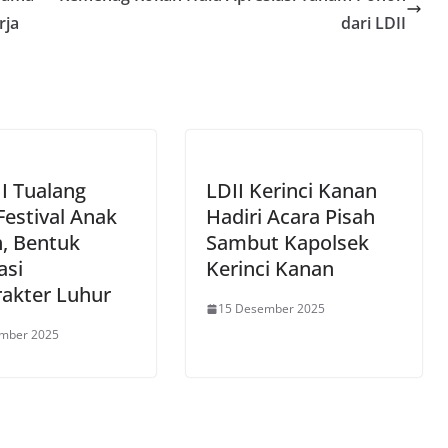
rja
dari LDII
I Tualang
LDII Kerinci Kanan
Festival Anak
Hadiri Acara Pisah
, Bentuk
Sambut Kapolsek
asi
Kerinci Kanan
rakter Luhur
15 Desember 2025
mber 2025