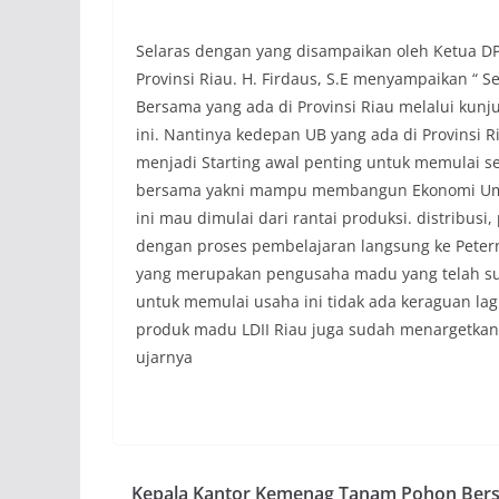
Selaras dengan yang disampaikan oleh Ketua D
Provinsi Riau. H. Firdaus, S.E menyampaikan “ 
Bersama yang ada di Provinsi Riau melalui kun
ini. Nantinya kedepan UB yang ada di Provinsi R
menjadi Starting awal penting untuk memulai s
bersama yakni mampu membangun Ekonomi Umm
ini mau dimulai dari rantai produksi. distribusi
dengan proses pembelajaran langsung ke Pete
yang merupakan pengusaha madu yang telah s
untuk memulai usaha ini tidak ada keraguan lag
produk madu LDII Riau juga sudah menargetkan o
ujarnya
Kepala Kantor Kemenag Tanam Pohon Ber