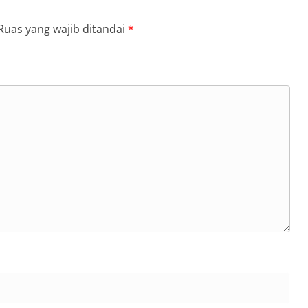
Ruas yang wajib ditandai
*