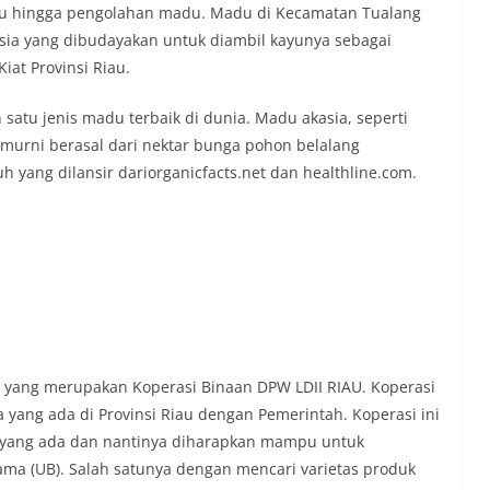
du hingga pengolahan madu. Madu di Kecamatan Tualang
ia yang dibudayakan untuk diambil kayunya sebagai
iat Provinsi Riau.
satu jenis madu terbaik di dunia. Madu akasia, seperti
 murni berasal dari nektar bunga pohon belalang
 yang dilansir dariorganicfacts.net dan healthline.com.
i yang merupakan Koperasi Binaan DPW LDII RIAU. Koperasi
yang ada di Provinsi Riau dengan Pemerintah. Koperasi ini
i yang ada dan nantinya diharapkan mampu untuk
a (UB). Salah satunya dengan mencari varietas produk