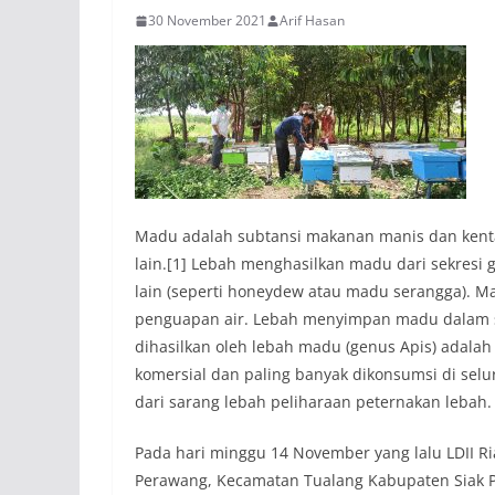
30 November 2021
Arif Hasan
Madu adalah subtansi makanan manis dan kent
lain.[1] Lebah menghasilkan madu dari sekresi 
lain (seperti honeydew atau madu serangga). Mad
penguapan air. Lebah menyimpan madu dalam str
dihasilkan oleh lebah madu (genus Apis) adalah
komersial dan paling banyak dikonsumsi di selu
dari sarang lebah peliharaan peternakan lebah.
Pada hari minggu 14 November yang lalu LDII R
Perawang, Kecamatan Tualang Kabupaten Siak Pr