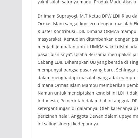
yakni salah satunya madu. Produk Madu Akasia d
Dr Imam Suprayogi, M.T Ketua DPW LDII Riau d
Ormas Islam sangat konsern dengan masalah Ek
Kluster Kontribusi LDII, Dimana ORMAS mampu
masyarakat. Kemudian ditambahkan dengan pem
menjadi jembatan untuk UMKM yakni disini a
pasar bisnisnya”. Usaha Bersama merupakan ja
Cabang LDII. Diharapkan UB yang berada di Ting
mempunyai pangsa pasar yang baru. Sehingga
dalam menghadapi masalah yang ada, mampu me
dimana Ormas Islam Mampu memberikan pembe
Namun untuk menciptakan kondisi ini LDII tidak 
Indonesia, Pemerintah dalam hal ini anggota 
ketergantungan di dalamnya. Oleh karenanya pe
perizinan halal, Anggota Dewan dalam upaya 
ini saling sinergi kedepannya.