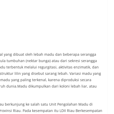
al yang dibuat oleh lebah madu dan beberapa serangga
gula tumbuhan (nektar bunga) atau dari sekresi serangga
u terbentuk melalui regurgitasi, aktivitas enzimatik, dan
uktur lilin yang disebut sarang lebah. Variasi madu yang
 madu yang paling terkenal, karena diproduksi secara
ruh dunia.Madu dikumpulkan dari koloni lebah liar, atau
iau berkunjung ke salah satu Unit Pengolahan Madu di
ovinsi Riau. Pada kesempatan itu LDII Riau Berkesempatan