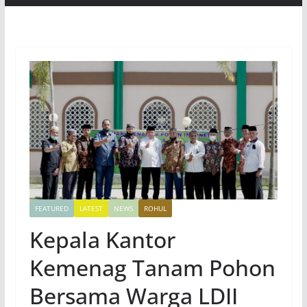
FEATURED
LATEST
NEWS
ROHUL
Kepala Kantor
Kemenag Tanam Pohon
Bersama Warga LDII