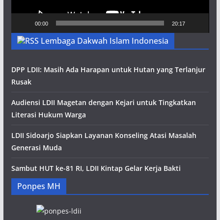
00:00
20:17
Lembaga Dakwah Islam Indonesia
DPP LDII: Masih Ada Harapan untuk Hutan yang Terlanjur
Rusak
Audiensi LDII Magetan dengan Kejari untuk Tingkatkan
Literasi Hukum Warga
LDII Sidoarjo Siapkan Layanan Konseling Atasi Masalah
Generasi Muda
Sambut HUT ke-81 RI, LDII Kintap Gelar Kerja Bakti
Ponpes MH