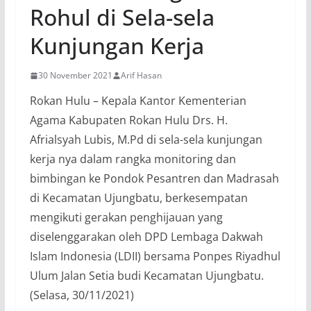
Rohul di Sela-sela
Kunjungan Kerja
30 November 2021
Arif Hasan
Rokan Hulu – Kepala Kantor Kementerian
Agama Kabupaten Rokan Hulu Drs. H.
Afrialsyah Lubis, M.Pd di sela-sela kunjungan
kerja nya dalam rangka monitoring dan
bimbingan ke Pondok Pesantren dan Madrasah
di Kecamatan Ujungbatu, berkesempatan
mengikuti gerakan penghijauan yang
diselenggarakan oleh DPD Lembaga Dakwah
Islam Indonesia (LDII) bersama Ponpes Riyadhul
Ulum Jalan Setia budi Kecamatan Ujungbatu.
(Selasa, 30/11/2021)