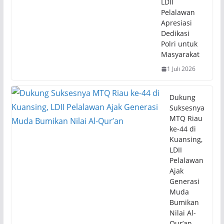
LDII
Pelalawan
Apresiasi
Dedikasi
Polri untuk
Masyarakat
1 Juli 2026
Dukung
Suksesnya
MTQ Riau
ke-44 di
Kuansing,
LDII
Pelalawan
Ajak
Generasi
Muda
Bumikan
Nilai Al-
Qur’an