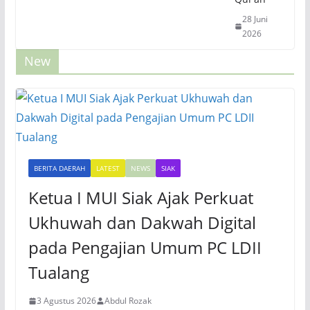
28 Juni
2026
New
BERITA DAERAH
LATEST
NEWS
SIAK
Ketua I MUI Siak Ajak Perkuat
Ukhuwah dan Dakwah Digital
pada Pengajian Umum PC LDII
Tualang
3 Agustus 2026
Abdul Rozak