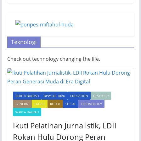
Teknologi
Check out technology changing the life.
BERITA DAERAH
DPW LDII RIAU
EDUCATION
FEATURED
GENERAL
LATEST
ROHUL
SOCIAL
TECHNOLOGY
WARTA DAERAH
Ikuti Pelatihan Jurnalistik, LDII
Rokan Hulu Dorong Peran