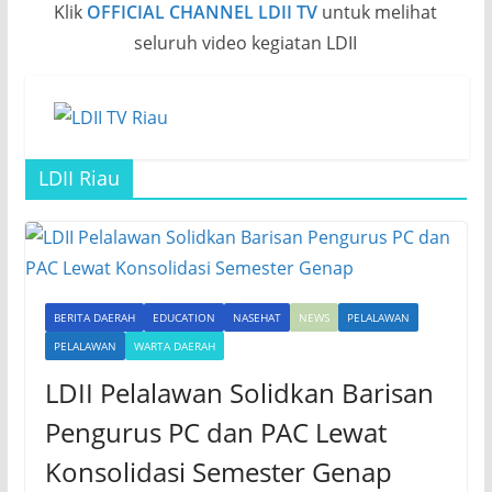
Klik
OFFICIAL CHANNEL LDII TV
untuk melihat
seluruh video kegiatan LDII
LDII Riau
BERITA DAERAH
EDUCATION
NASEHAT
NEWS
PELALAWAN
PELALAWAN
WARTA DAERAH
LDII Pelalawan Solidkan Barisan
Pengurus PC dan PAC Lewat
Konsolidasi Semester Genap