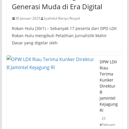
Generasi Muda di Era Digital
30 Januari 2025
Syahidul Bariyu Rosyid
Rokan Hulu (30/1) – Sebanyak 17 peserta dari DPD LDII
Rokan Hulu mengikuti Pelatihan Jurnalistik Mahir
Dasar yang digelar oleh
DPW LDII
Riau
Terima
Kunker
Direktur
B
Jamintel
Kejagung
RI
25
Februari