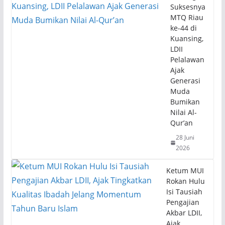
Suksesnya
MTQ Riau
ke-44 di
Kuansing,
LDII
Pelalawan
Ajak
Generasi
Muda
Bumikan
Nilai Al-
Qur’an
28 Juni
2026
Ketum MUI
Rokan Hulu
Isi Tausiah
Pengajian
Akbar LDII,
Ajak