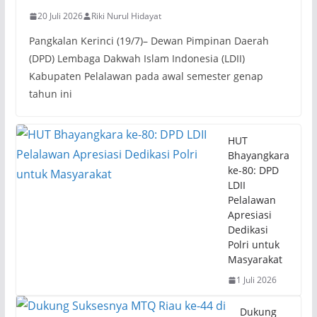
20 Juli 2026
Riki Nurul Hidayat
Pangkalan Kerinci (19/7)– Dewan Pimpinan Daerah
(DPD) Lembaga Dakwah Islam Indonesia (LDII)
Kabupaten Pelalawan pada awal semester genap
tahun ini
HUT
Bhayangkara
ke-80: DPD
LDII
Pelalawan
Apresiasi
Dedikasi
Polri untuk
Masyarakat
1 Juli 2026
Dukung