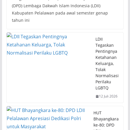
(DPD) Lembaga Dakwah Islam Indonesia (LDII)
Kabupaten Pelalawan pada awal semester genap
tahun ini
LDII
Tegaskan
Pentingnya
Ketahanan
Keluarga,
Tolak
Normalisasi
Perilaku
LGBTQ
12 Juli 2026
HUT
Bhayangkara
ke-80: DPD