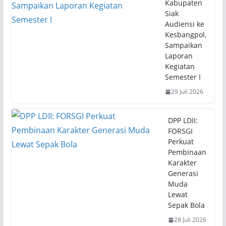
Kabupaten
Siak
Audiensi ke
Kesbangpol,
Sampaikan
Laporan
Kegiatan
Semester I
29 Juli 2026
DPP LDII:
FORSGI
Perkuat
Pembinaan
Karakter
Generasi
Muda
Lewat
Sepak Bola
28 Juli 2026