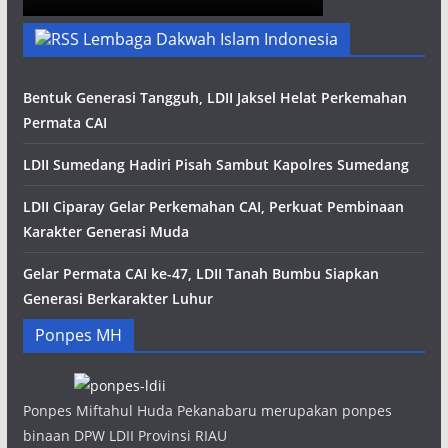
Lembaga Dakwah Islam Indonesia
Bentuk Generasi Tangguh, LDII Jaksel Helat Perkemahan
Permata CAI
LDII Sumedang Hadiri Pisah Sambut Kapolres Sumedang
LDII Ciparay Gelar Perkemahan CAI, Perkuat Pembinaan
Karakter Generasi Muda
Gelar Permata CAI ke-47, LDII Tanah Bumbu Siapkan
Generasi Berkarakter Luhur
Ponpes MH
Ponpes Miftahul Huda Pekanabaru merupakan ponpes
binaan DPW LDII Provinsi RIAU