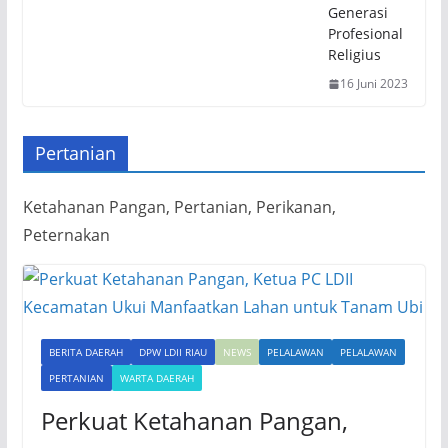
Generasi
Profesional
Religius
16 Juni 2023
Pertanian
Ketahanan Pangan, Pertanian, Perikanan,
Peternakan
BERITA DAERAH
DPW LDII RIAU
NEWS
PELALAWAN
PELALAWAN
PERTANIAN
WARTA DAERAH
Perkuat Ketahanan Pangan,