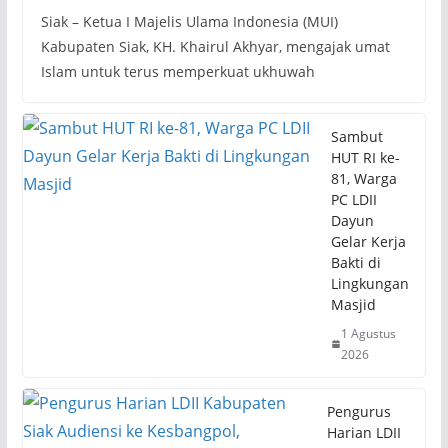
Siak – Ketua I Majelis Ulama Indonesia (MUI)
Kabupaten Siak, KH. Khairul Akhyar, mengajak umat
Islam untuk terus memperkuat ukhuwah
Sambut
HUT RI ke-
81, Warga
PC LDII
Dayun
Gelar Kerja
Bakti di
Lingkungan
Masjid
1 Agustus
2026
Pengurus
Harian LDII