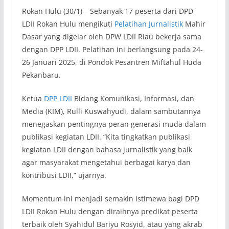
Rokan Hulu (30/1) – Sebanyak 17 peserta dari DPD
LDII Rokan Hulu mengikuti
Pelatihan Jurnalistik
Mahir
Dasar yang digelar oleh DPW LDII Riau bekerja sama
dengan DPP LDII. Pelatihan ini berlangsung pada 24-
26 Januari 2025, di Pondok Pesantren Miftahul Huda
Pekanbaru.
Ketua
DPP LDII
Bidang Komunikasi, Informasi, dan
Media (KIM), Rulli Kuswahyudi, dalam sambutannya
menegaskan pentingnya peran generasi muda dalam
publikasi kegiatan LDII. “Kita tingkatkan publikasi
kegiatan LDII dengan bahasa jurnalistik yang baik
agar masyarakat mengetahui berbagai karya dan
kontribusi LDII,” ujarnya.
Momentum ini menjadi semakin istimewa bagi DPD
LDII Rokan Hulu dengan diraihnya predikat peserta
terbaik oleh Syahidul Bariyu Rosyid, atau yang akrab