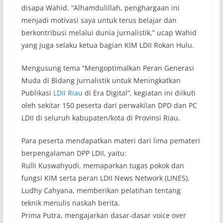
disapa Wahid. “Alhamdulillah, penghargaan ini
menjadi motivasi saya untuk terus belajar dan
berkontribusi melalui dunia jurnalistik,” ucap Wahid
yang juga selaku ketua bagian KIM LDII Rokan Hulu.
Mengusung tema “Mengoptimalkan Peran Generasi
Muda di Bidang Jurnalistik untuk Meningkatkan
Publikasi
LDII Riau
di Era Digital”, kegiatan ini diikuti
oleh sekitar 150 peserta dari perwakilan DPD dan PC
LDII di seluruh kabupaten/kota di Provinsi Riau.
Para peserta mendapatkan materi dari lima pemateri
berpengalaman DPP LDII, yaitu:
Rulli Kuswahyudi, memaparkan tugas pokok dan
fungsi KIM serta peran LDII News Network (LINES).
Ludhy Cahyana, memberikan pelatihan tentang
teknik menulis naskah berita.
Prima Putra, mengajarkan dasar-dasar voice over