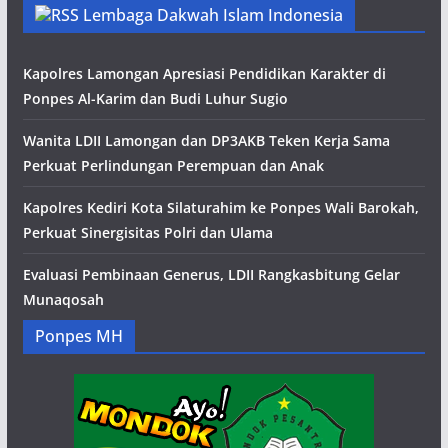
Lembaga Dakwah Islam Indonesia
Kapolres Lamongan Apresiasi Pendidikan Karakter di
Ponpes Al-Karim dan Budi Luhur Sugio
Wanita LDII Lamongan dan DP3AKB Teken Kerja Sama
Perkuat Perlindungan Perempuan dan Anak
Kapolres Kediri Kota Silaturahim ke Ponpes Wali Barokah,
Perkuat Sinergisitas Polri dan Ulama
Evaluasi Pembinaan Generus, LDII Rangkasbitung Gelar
Munaqosah
Ponpes MH