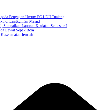
l pada Pengajian Umum PC LDII Tualang
ti di Lingkungan Masjid
l, Sampaikan Laporan Kegiatan Semester I
da Lewat Sepak Bola
n Keselamatan Jemaah