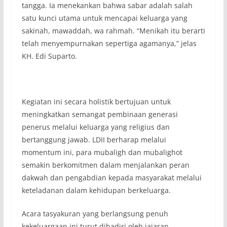
tangga. Ia menekankan bahwa sabar adalah salah
satu kunci utama untuk mencapai keluarga yang
sakinah, mawaddah, wa rahmah. “Menikah itu berarti
telah menyempurnakan sepertiga agamanya,” jelas
KH. Edi Suparto.
Kegiatan ini secara holistik bertujuan untuk
meningkatkan semangat pembinaan generasi
penerus melalui keluarga yang religius dan
bertanggung jawab. LDII berharap melalui
momentum ini, para mubaligh dan mubalighot
semakin berkomitmen dalam menjalankan peran
dakwah dan pengabdian kepada masyarakat melalui
keteladanan dalam kehidupan berkeluarga.
Acara tasyakuran yang berlangsung penuh
kekeluargaan ini turut dihadiri oleh jajaran