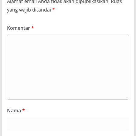
Alamat email Anda tidak akan dipublikasikan.
Ruas
yang wajib ditandai
*
Komentar
*
Nama
*