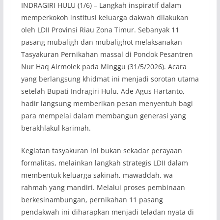
INDRAGIRI HULU (1/6) – Langkah inspiratif dalam
memperkokoh institusi keluarga dakwah dilakukan
oleh LDII Provinsi Riau Zona Timur. Sebanyak 11
pasang mubaligh dan mubalighot melaksanakan
Tasyakuran Pernikahan massal di Pondok Pesantren
Nur Haq Airmolek pada Minggu (31/5/2026). Acara
yang berlangsung khidmat ini menjadi sorotan utama
setelah Bupati Indragiri Hulu, Ade Agus Hartanto,
hadir langsung memberikan pesan menyentuh bagi
para mempelai dalam membangun generasi yang
berakhlakul karimah.
Kegiatan tasyakuran ini bukan sekadar perayaan
formalitas, melainkan langkah strategis LDII dalam
membentuk keluarga sakinah, mawaddah, wa
rahmah yang mandiri. Melalui proses pembinaan
berkesinambungan, pernikahan 11 pasang
pendakwah ini diharapkan menjadi teladan nyata di