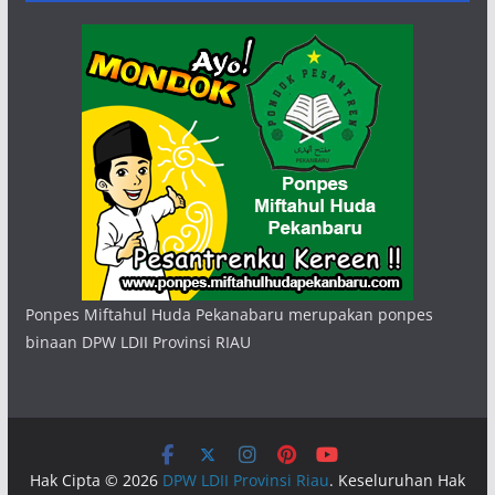
Ponpes Miftahul Huda Pekanabaru merupakan ponpes
binaan DPW LDII Provinsi RIAU
Hak Cipta © 2026
DPW LDII Provinsi Riau
. Keseluruhan Hak