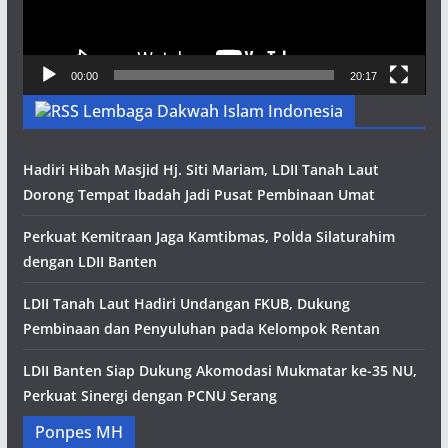
00:00
20:17
Lembaga Dakwah Islam Indonesia
Hadiri Hibah Masjid Hj. Siti Mariam, LDII Tanah Laut
Dorong Tempat Ibadah Jadi Pusat Pembinaan Umat
Perkuat Kemitraan Jaga Kamtibmas, Polda Silaturahim
dengan LDII Banten
LDII Tanah Laut Hadiri Undangan FKUB, Dukung
Pembinaan dan Penyuluhan pada Kelompok Rentan
LDII Banten Siap Dukung Akomodasi Mukmatar ke-35 NU,
Perkuat Sinergi dengan PCNU Serang
Ponpes MH