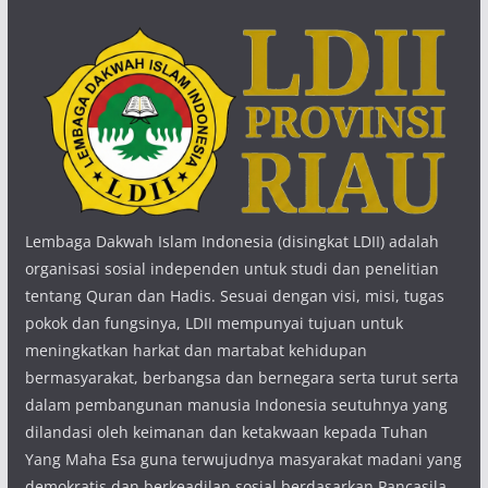
Lembaga Dakwah Islam Indonesia (disingkat LDII) adalah
organisasi sosial independen untuk studi dan penelitian
tentang Quran dan Hadis. Sesuai dengan visi, misi, tugas
pokok dan fungsinya, LDII mempunyai tujuan untuk
meningkatkan harkat dan martabat kehidupan
bermasyarakat, berbangsa dan bernegara serta turut serta
dalam pembangunan manusia Indonesia seutuhnya yang
dilandasi oleh keimanan dan ketakwaan kepada Tuhan
Yang Maha Esa guna terwujudnya masyarakat madani yang
demokratis dan berkeadilan sosial berdasarkan Pancasila