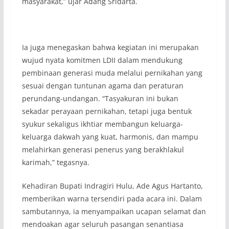
masyarakat,” ujar Adang Sridarta.
Ia juga menegaskan bahwa kegiatan ini merupakan
wujud nyata komitmen LDII dalam mendukung
pembinaan generasi muda melalui pernikahan yang
sesuai dengan tuntunan agama dan peraturan
perundang-undangan. “Tasyakuran ini bukan
sekadar perayaan pernikahan, tetapi juga bentuk
syukur sekaligus ikhtiar membangun keluarga-
keluarga dakwah yang kuat, harmonis, dan mampu
melahirkan generasi penerus yang berakhlakul
karimah,” tegasnya.
Kehadiran Bupati Indragiri Hulu, Ade Agus Hartanto,
memberikan warna tersendiri pada acara ini. Dalam
sambutannya, ia menyampaikan ucapan selamat dan
mendoakan agar seluruh pasangan senantiasa