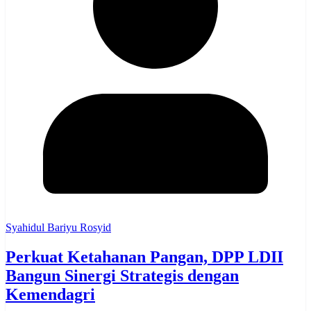
Syahidul Bariyu Rosyid
Perkuat Ketahanan Pangan, DPP LDII
Bangun Sinergi Strategis dengan
Kemendagri