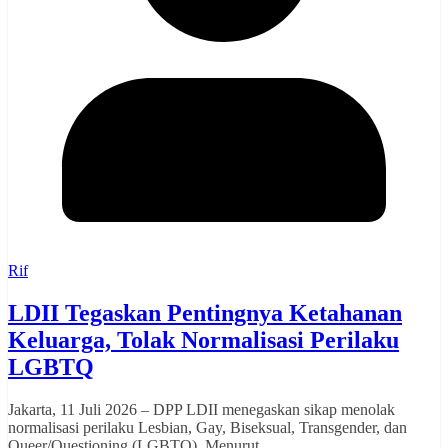
Rif
LDII Tegaskan Pentingnya Ketahanan
Keluarga, Tolak Normalisasi Perilaku
LGBTQ
Jakarta, 11 Juli 2026 – DPP LDII menegaskan sikap menolak
normalisasi perilaku Lesbian, Gay, Biseksual, Transgender, dan
Queer/Questioning (LGBTQ). Menurut