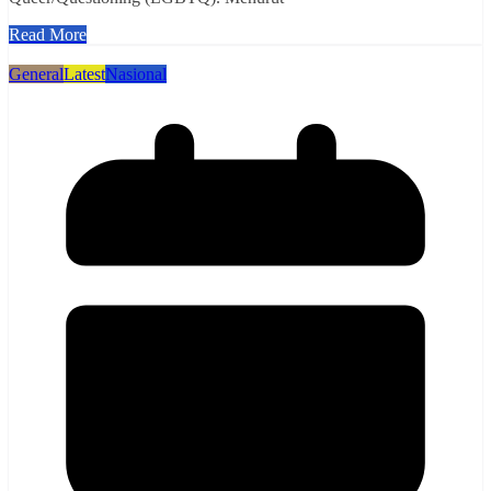
Read More
General
Latest
Nasional