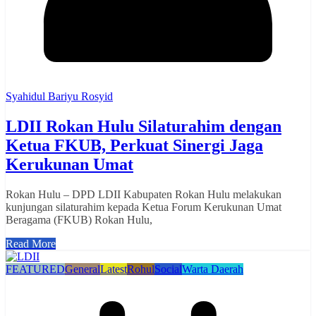
Syahidul Bariyu Rosyid
LDII Rokan Hulu Silaturahim dengan
Ketua FKUB, Perkuat Sinergi Jaga
Kerukunan Umat
Rokan Hulu – DPD LDII Kabupaten Rokan Hulu melakukan
kunjungan silaturahim kepada Ketua Forum Kerukunan Umat
Beragama (FKUB) Rokan Hulu,
Read More
FEATURED
General
Latest
Rohul
Social
Warta Daerah