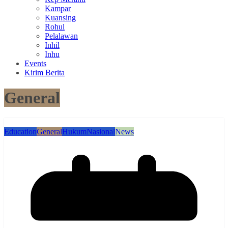
Kampar
Kuansing
Rohul
Pelalawan
Inhil
Inhu
Events
Kirim Berita
General
Education
General
Hukum
Nasional
News