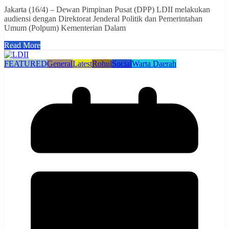
Jakarta (16/4) – Dewan Pimpinan Pusat (DPP) LDII melakukan
audiensi dengan Direktorat Jenderal Politik dan Pemerintahan
Umum (Polpum) Kementerian Dalam
Read More
FEATURED
General
Latest
Rohul
Social
Warta Daerah