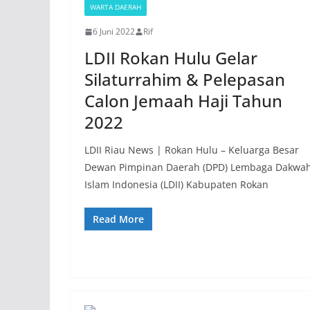
WARTA DAERAH
6 Juni 2022
Rif
LDII Rokan Hulu Gelar
Silaturrahim & Pelepasan
Calon Jemaah Haji Tahun
2022
LDII Riau News | Rokan Hulu – Keluarga Besar
Dewan Pimpinan Daerah (DPD) Lembaga Dakwa
Islam Indonesia (LDII) Kabupaten Rokan
Read More