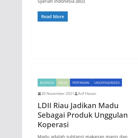
Syariah Indonesia (BSI)
Read More
BUSINESS
NEWS
PERTANIAN
UNCATEGORIZED
30 November 2021
Arif Hasan
LDII Riau Jadikan Madu
Sebagai Produk Unggulan
Koperasi
Madu adalah subtansi makanan manis dan