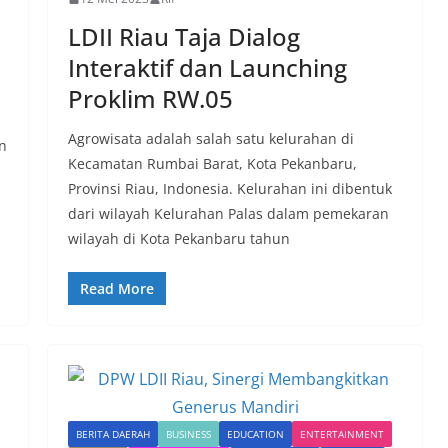
LDII Riau Taja Dialog
Interaktif dan Launching
Proklim RW.05
Agrowisata adalah salah satu kelurahan di
n
Kecamatan Rumbai Barat, Kota Pekanbaru,
Provinsi Riau, Indonesia. Kelurahan ini dibentuk
dari wilayah Kelurahan Palas dalam pemekaran
wilayah di Kota Pekanbaru tahun
Read More
BERITA DAERAH
BUSINESS
EDUCATION
ENTERTAINMENT