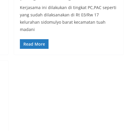
Kerjasama ini dilakukan di tingkat PC,PAC seperti
yang sudah dilaksanakan di Rt 03/Rw 17
kelurahan sidomulyo barat kecamatan tuah
madani
Read More