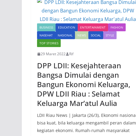
BUSINESS
EDUCATION
ENTERTAINMENT
FASHION
NASEHAT
NASIONAL
NEWS
SOCIAL
STYLE
TOP STORIES
29 Maret 2022
Rif
DPP LDII: Kesejahteraan
Bangsa Dimulai dengan
Bangun Ekonomi Keluarga,
DPW LDII Riau : Selamat
Keluarga Mar’atul Aulia
LDII Riau News | Jakarta (26/3), Ekonomi nasiona
bisa kuat, bila keluarga mengambil peran dalam
kegiatan ekonomi. Rumah-rumah masyarakat