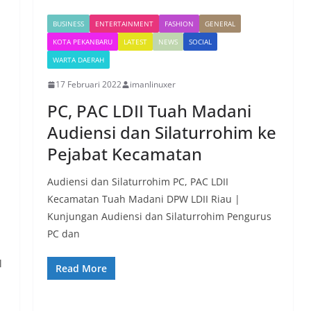
BUSINESS
ENTERTAINMENT
FASHION
GENERAL
KOTA PEKANBARU
LATEST
NEWS
SOCIAL
WARTA DAERAH
17 Februari 2022
imanlinuxer
PC, PAC LDII Tuah Madani
Audiensi dan Silaturrohim ke
Pejabat Kecamatan
Audiensi dan Silaturrohim PC, PAC LDII
Kecamatan Tuah Madani DPW LDII Riau |
Kunjungan Audiensi dan Silaturrohim Pengurus
PC dan
l
Read More