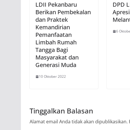
LDII Pekanbaru
DPD L
Berikan Pembekalan
Apresi
dan Praktek
Melant
Kemandirian
6 Oktob
Pemanfaatan
Limbah Rumah
Tangga Bagi
Masyarakat dan
Generasi Muda
10 Oktober 2022
Tinggalkan Balasan
Alamat email Anda tidak akan dipublikasikan.