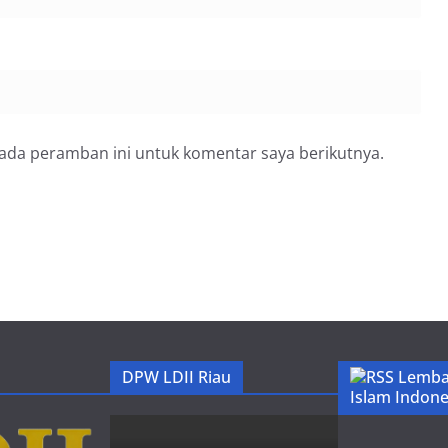
pada peramban ini untuk komentar saya berikutnya.
DPW LDII Riau
Lemba
Islam Indone