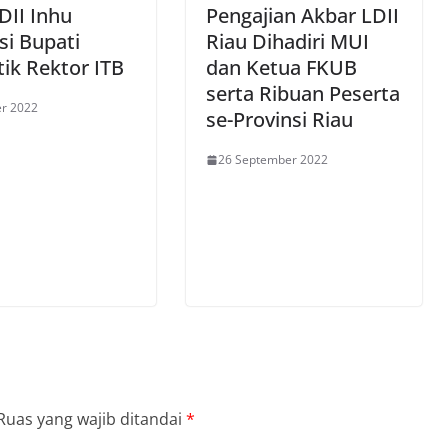
DII Inhu
Pengajian Akbar LDII
si Bupati
Riau Dihadiri MUI
ik Rektor ITB
dan Ketua FKUB
serta Ribuan Peserta
er 2022
se-Provinsi Riau
26 September 2022
Ruas yang wajib ditandai
*