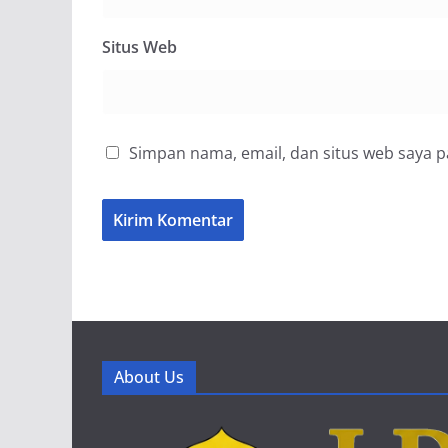
Situs Web
Simpan nama, email, dan situs web saya 
About Us