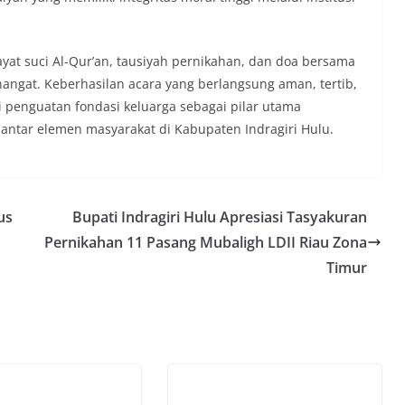
yat suci Al-Qur’an, tausiyah pernikahan, dan doa bersama
angat. Keberhasilan acara yang berlangsung aman, tertib,
i penguatan fondasi keluarga sebagai pilar utama
ntar elemen masyarakat di Kabupaten Indragiri Hulu.
us
Bupati Indragiri Hulu Apresiasi Tasyakuran
Pernikahan 11 Pasang Mubaligh LDII Riau Zona
Timur