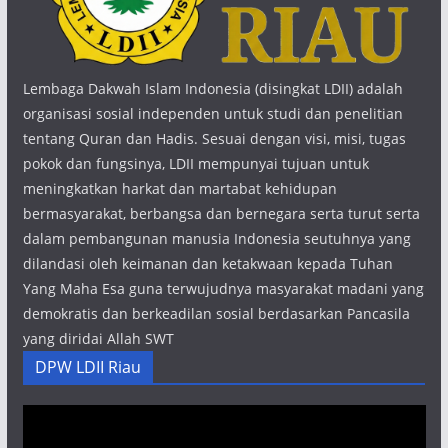
Lembaga Dakwah Islam Indonesia (disingkat LDII) adalah
organisasi sosial independen untuk studi dan penelitian
tentang Quran dan Hadis. Sesuai dengan visi, misi, tugas
pokok dan fungsinya, LDII mempunyai tujuan untuk
meningkatkan harkat dan martabat kehidupan
bermasyarakat, berbangsa dan bernegara serta turut serta
dalam pembangunan manusia Indonesia seutuhnya yang
dilandasi oleh keimanan dan ketakwaan kepada Tuhan
Yang Maha Esa guna terwujudnya masyarakat madani yang
demokratis dan berkeadilan sosial berdasarkan Pancasila
yang diridai Allah SWT
DPW LDII Riau
Pemutar
Video