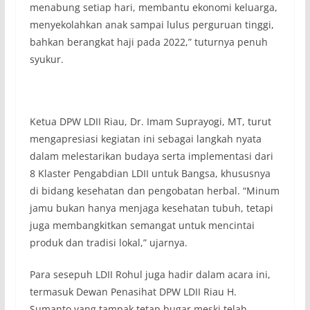
menabung setiap hari, membantu ekonomi keluarga,
menyekolahkan anak sampai lulus perguruan tinggi,
bahkan berangkat haji pada 2022,” tuturnya penuh
syukur.
Ketua DPW LDII Riau, Dr. Imam Suprayogi, MT, turut
mengapresiasi kegiatan ini sebagai langkah nyata
dalam melestarikan budaya serta implementasi dari
8 Klaster Pengabdian LDII untuk Bangsa, khususnya
di bidang kesehatan dan pengobatan herbal. “Minum
jamu bukan hanya menjaga kesehatan tubuh, tetapi
juga membangkitkan semangat untuk mencintai
produk dan tradisi lokal,” ujarnya.
Para sesepuh LDII Rohul juga hadir dalam acara ini,
termasuk Dewan Penasihat DPW LDII Riau H.
Sumanto yang tampak tetap bugar meski telah