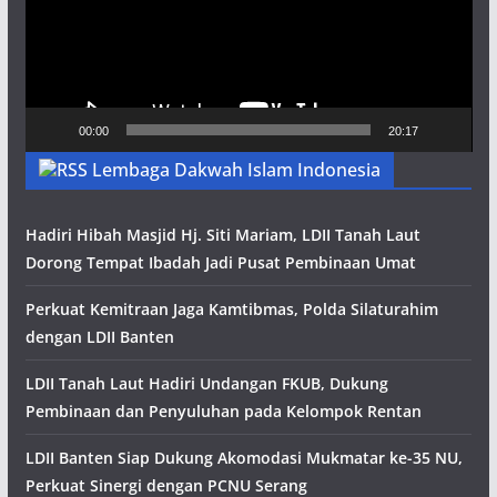
00:00
20:17
Lembaga Dakwah Islam Indonesia
Hadiri Hibah Masjid Hj. Siti Mariam, LDII Tanah Laut
Dorong Tempat Ibadah Jadi Pusat Pembinaan Umat
Perkuat Kemitraan Jaga Kamtibmas, Polda Silaturahim
dengan LDII Banten
LDII Tanah Laut Hadiri Undangan FKUB, Dukung
Pembinaan dan Penyuluhan pada Kelompok Rentan
LDII Banten Siap Dukung Akomodasi Mukmatar ke-35 NU,
Perkuat Sinergi dengan PCNU Serang