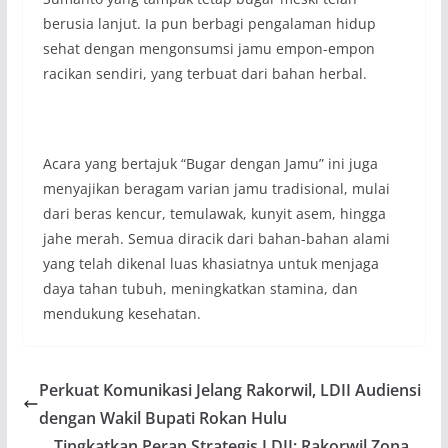
berusia lanjut. Ia pun berbagi pengalaman hidup
sehat dengan mengonsumsi jamu empon-empon
racikan sendiri, yang terbuat dari bahan herbal.
Acara yang bertajuk “Bugar dengan Jamu” ini juga
menyajikan beragam varian jamu tradisional, mulai
dari beras kencur, temulawak, kunyit asem, hingga
jahe merah. Semua diracik dari bahan-bahan alami
yang telah dikenal luas khasiatnya untuk menjaga
daya tahan tubuh, meningkatkan stamina, dan
mendukung kesehatan.
Perkuat Komunikasi Jelang Rakorwil, LDII Audiensi
dengan Wakil Bupati Rokan Hulu
Tingkatkan Peran Strategis LDII: Rakorwil Zona