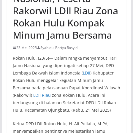
Rakorwil LDII Riau Zona
Rokan Hulu Kompak
Minum Jamu Bersama
23 Mei 2025
Syahidul Bariyu Rosyid
Rokan Hulu, (23/5)— Dalam rangka menyambut Hari
Jamu Nasional yang diperingati setiap 27 Mei, DPD
Lembaga Dakwah Islam Indonesia (
LDII
) Kabupaten
Rokan Hulu menggelar kegiatan Minum Jamu
Bersama pada pelaksanaan Rapat Koordinasi Wilayah
(Rakorwil)
LDII Riau
zona Rokan Hulu. Acara ini
berlangsung di halaman Sekretariat DPD LDII Rokan
Hulu, Kecamatan Ujungbatu, (Rabu, 21 Mei 2025)
Ketua DPD LDII Rokan Hulu, H. Ali Pullaila, M.Pd,
menyampaikan pentingnya melestarikan jamu