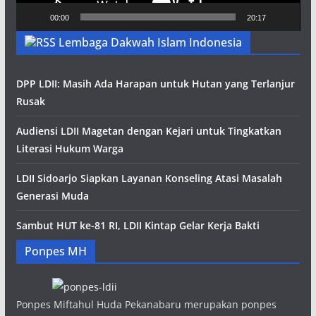
00:00
20:17
Lembaga Dakwah Islam Indonesia
DPP LDII: Masih Ada Harapan untuk Hutan yang Terlanjur
Rusak
Audiensi LDII Magetan dengan Kejari untuk Tingkatkan
Literasi Hukum Warga
LDII Sidoarjo Siapkan Layanan Konseling Atasi Masalah
Generasi Muda
Sambut HUT ke-81 RI, LDII Kintap Gelar Kerja Bakti
Ponpes MH
Ponpes Miftahul Huda Pekanabaru merupakan ponpes