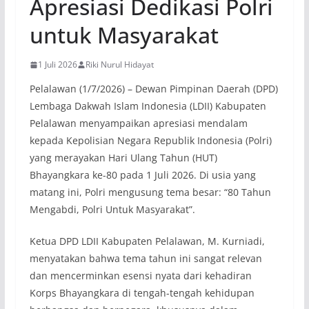
Apresiasi Dedikasi Polri
untuk Masyarakat
1 Juli 2026
Riki Nurul Hidayat
Pelalawan (1/7/2026) – Dewan Pimpinan Daerah (DPD)
Lembaga Dakwah Islam Indonesia (LDII) Kabupaten
Pelalawan menyampaikan apresiasi mendalam
kepada Kepolisian Negara Republik Indonesia (Polri)
yang merayakan Hari Ulang Tahun (HUT)
Bhayangkara ke-80 pada 1 Juli 2026. Di usia yang
matang ini, Polri mengusung tema besar: “80 Tahun
Mengabdi, Polri Untuk Masyarakat”.
Ketua DPD LDII Kabupaten Pelalawan, M. Kurniadi,
menyatakan bahwa tema tahun ini sangat relevan
dan mencerminkan esensi nyata dari kehadiran
Korps Bhayangkara di tengah-tengah kehidupan