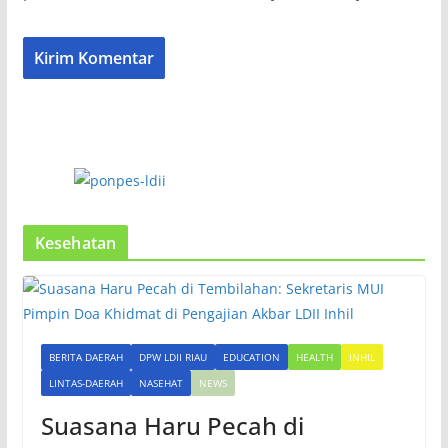
Kesehatan
BERITA DAERAH
DPW LDII RIAU
EDUCATION
HEALTH
INHIL
LINTAS-DAERAH
NASEHAT
NEWS
Suasana Haru Pecah di