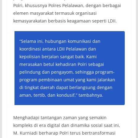
Polri, khususnya Polres Pelalawan, dengan berbagai
elemen masyarakat termasuk organisasi
kemasyarakatan berbasis keagamaan seperti LDII.
“Selama ini, hubungan komunikasi dan
koordinasi antara LDII Pelalawan dan
kepolisian berjalan sangat baik. Kami
merasakan betul kehadiran Polri sebagai
pelindung dan pengayom, sehingga program-
program pembinaan umat yang kami jalankan
di tingkat daerah dapat berlangsung dengan
aman, tertib, dan kondusif,” tambahnya.
Menghadapi tantangan zaman yang semakin
kompleks di era digital dan dinamika sosial saat ini,
M. Kurniadi berharap Polri terus bertransformasi