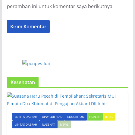
peramban ini untuk komentar saya berikutnya.
Kesehatan
BERITA DAERAH
DPW LDII RIAU
EDUCATION
HEALTH
INHIL
LINTAS-DAERAH
NASEHAT
NEWS