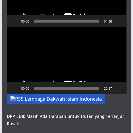
00:00
04:18
Pemutar
Video
00:00
20:17
Lembaga Dakwah Islam Indonesia
DPP LDII: Masih Ada Harapan untuk Hutan yang Terlanjur
Rusak