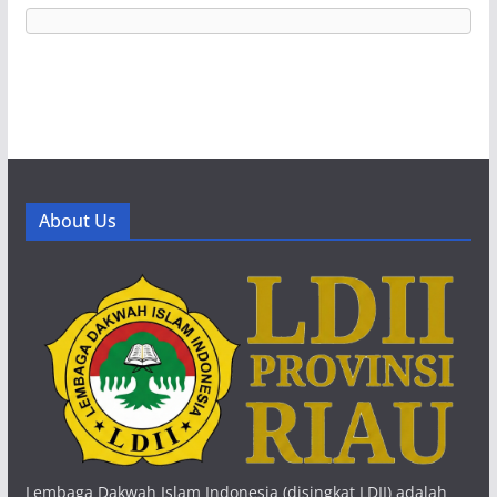
About Us
Lembaga Dakwah Islam Indonesia (disingkat LDII) adalah