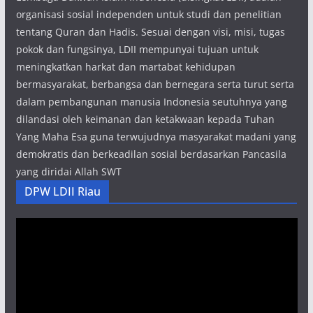
organisasi sosial independen untuk studi dan penelitian
tentang Quran dan Hadis. Sesuai dengan visi, misi, tugas
pokok dan fungsinya, LDII mempunyai tujuan untuk
meningkatkan harkat dan martabat kehidupan
bermasyarakat, berbangsa dan bernegara serta turut serta
dalam pembangunan manusia Indonesia seutuhnya yang
dilandasi oleh keimanan dan ketakwaan kepada Tuhan
Yang Maha Esa guna terwujudnya masyarakat madani yang
demokratis dan berkeadilan sosial berdasarkan Pancasila
yang diridai Allah SWT
DPW LDII Riau
Pemutar
Video