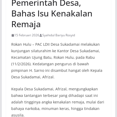
Pemerintah Desa,
Bahas Isu Kenakalan
Remaja
15 Februari 2026
Syahidul Bariyu Rosyid
Rokan Hulu – PAC LDII Desa Sukadamai melakukan
kunjungan silaturahim ke Kantor Desa Sukadamai,
Kecamatan Ujung Batu, Rokan Hulu, pada Rabu
(11/2/2026). Kedatangan pengurus di bawah
pimpinan H. Sarno ini disambut hangat oleh Kepala
Desa Sukadamai, Afrizal.
Kepala Desa Sukadamai, Afrizal, mengungkapkan
bahwa tantangan terbesar yang dihadapi saat ini
adalah tingginya angka kenakalan remaja, mulai dari
bahaya narkoba, minuman keras, hingga tindakan
asusila.