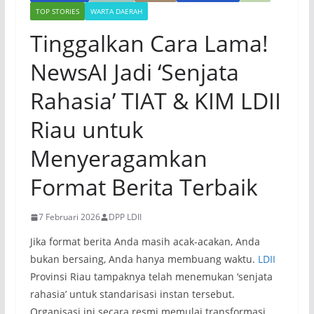
TOP STORIES
WARTA DAERAH
Tinggalkan Cara Lama!
NewsAI Jadi ‘Senjata
Rahasia’ TIAT & KIM LDII
Riau untuk
Menyeragamkan
Format Berita Terbaik
7 Februari 2026
DPP LDII
Jika format berita Anda masih acak-acakan, Anda
bukan bersaing, Anda hanya membuang waktu.
LDII
Provinsi Riau tampaknya telah menemukan ‘senjata
rahasia’ untuk standarisasi instan tersebut.
Organisasi ini secara resmi memulai transformasi