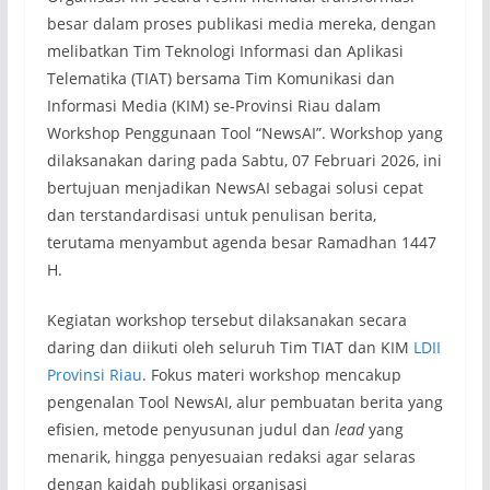
besar dalam proses publikasi media mereka, dengan
melibatkan Tim Teknologi Informasi dan Aplikasi
Telematika (TIAT) bersama Tim Komunikasi dan
Informasi Media (KIM) se-Provinsi Riau dalam
Workshop Penggunaan Tool “NewsAI”. Workshop yang
dilaksanakan daring pada Sabtu, 07 Februari 2026, ini
bertujuan menjadikan NewsAI sebagai solusi cepat
dan terstandardisasi untuk penulisan berita,
terutama menyambut agenda besar Ramadhan 1447
H.
Kegiatan workshop tersebut dilaksanakan secara
daring dan diikuti oleh seluruh Tim TIAT dan KIM
LDII
Provinsi Riau
. Fokus materi workshop mencakup
pengenalan Tool NewsAI, alur pembuatan berita yang
efisien, metode penyusunan judul dan
lead
yang
menarik, hingga penyesuaian redaksi agar selaras
dengan kaidah publikasi organisasi