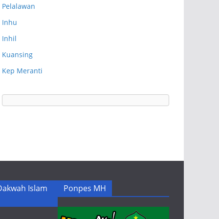
Pelalawan
Inhu
Inhil
Kuansing
Kep Meranti
akwah Islam
Ponpes MH