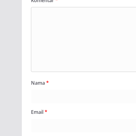
Komentar
*
Nama
*
Email
*