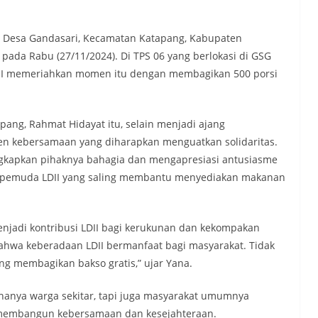
 Desa Gandasari, Kecamatan Katapang, Kabupaten
 pada Rabu (27/11/2024). Di TPS 06 yang berlokasi di GSG
DII memeriahkan momen itu dengan membagikan 500 porsi
pang, Rahmat Hidayat itu, selain menjadi ajang
n kebersamaan yang diharapkan menguatkan solidaritas.
gkapkan pihaknya bahagia dan mengapresiasi antusiasme
a pemuda LDII yang saling membantu menyediakan makanan
njadi kontribusi LDII bagi kerukunan dan kekompakan
 bahwa keberadaan LDII bermanfaat bagi masyarakat. Tidak
ng membagikan bakso gratis,” ujar Yana.
ak hanya warga sekitar, tapi juga masyarakat umumnya
 membangun kebersamaan dan kesejahteraan.