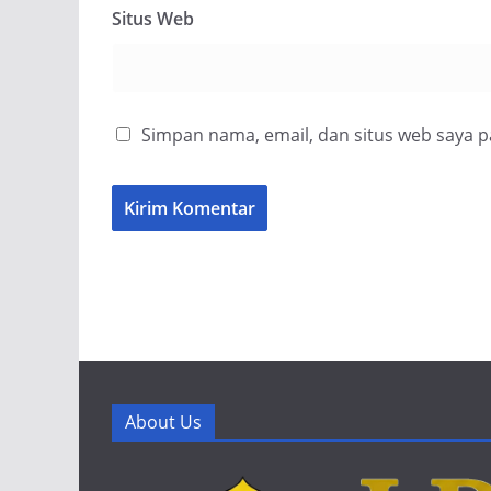
Situs Web
Simpan nama, email, dan situs web saya 
About Us