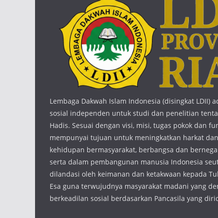
Lembaga Dakwah Islam Indonesia (disingkat LDII) a
sosial independen untuk studi dan penelitian ten
Hadis. Sesuai dengan visi, misi, tugas pokok dan fun
mempunyai tujuan untuk meningkatkan harkat dan
kehidupan bermasyarakat, berbangsa dan bernegar
serta dalam pembangunan manusia Indonesia seu
dilandasi oleh keimanan dan ketakwaan kepada T
Esa guna terwujudnya masyarakat madani yang de
berkeadilan sosial berdasarkan Pancasila yang diri