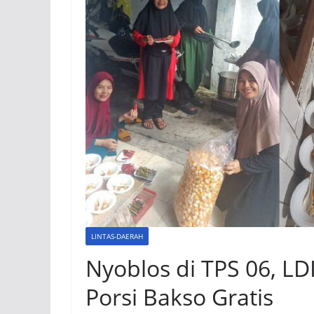
LINTAS-DAERAH
Nyoblos di TPS 06, LD
Porsi Bakso Gratis