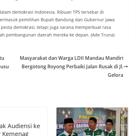
alam demokrasi Indonesia. Ribuan TPS tersebar di
 termasuk pemilihan Bupati Bandung dan Gubernur Jawa
 pesta demokrasi, tetapi juga sarana memperkuat rasa
ah pembangunan daerah mereka ke depan. (Ade Truna)
tu
Masyarakat dan Warga LDII Mandau Mandiri
Susu
Bergotong Royong Perbaiki Jalan Rusak di Jl.
Gelora
iak Audiensi ke
r Kemenag