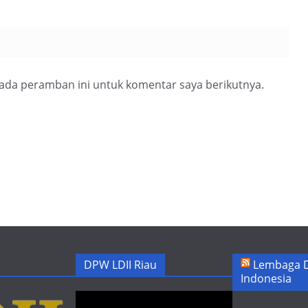
pada peramban ini untuk komentar saya berikutnya.
DPW LDII Riau
Lembaga D
Indonesia
Pemutar