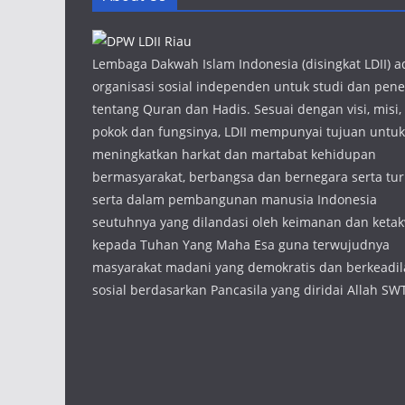
Lembaga Dakwah Islam Indonesia (disingkat LDII) a
organisasi sosial independen untuk studi dan penel
tentang Quran dan Hadis. Sesuai dengan visi, misi,
pokok dan fungsinya, LDII mempunyai tujuan untuk
meningkatkan harkat dan martabat kehidupan
bermasyarakat, berbangsa dan bernegara serta tur
serta dalam pembangunan manusia Indonesia
seutuhnya yang dilandasi oleh keimanan dan keta
kepada Tuhan Yang Maha Esa guna terwujudnya
masyarakat madani yang demokratis dan berkeadi
sosial berdasarkan Pancasila yang diridai Allah SW