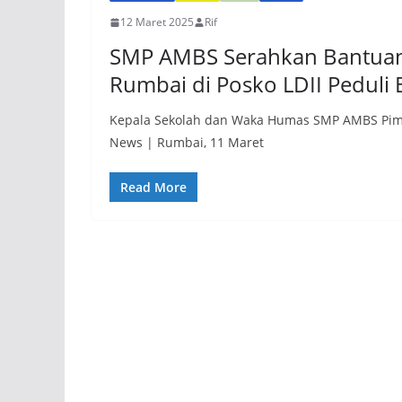
12 Maret 2025
Rif
SMP AMBS Serahkan Bantuan
Rumbai di Posko LDII Peduli 
Kepala Sekolah dan Waka Humas SMP AMBS Pimp
News | Rumbai, 11 Maret
Read More