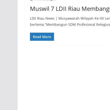
Muswil 7 LDII Riau Membang
LDII Riau News | Musyawarah Wilayah Ke-VII Lem
bertema “Membangun SDM Profesional Relegiu
Read More