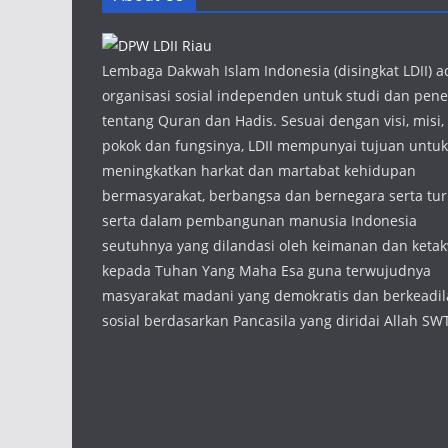
Lembaga Dakwah Islam Indonesia (disingkat LDII) a
organisasi sosial independen untuk studi dan penel
tentang Quran dan Hadis. Sesuai dengan visi, misi,
pokok dan fungsinya, LDII mempunyai tujuan untuk
meningkatkan harkat dan martabat kehidupan
bermasyarakat, berbangsa dan bernegara serta tur
serta dalam pembangunan manusia Indonesia
seutuhnya yang dilandasi oleh keimanan dan keta
kepada Tuhan Yang Maha Esa guna terwujudnya
masyarakat madani yang demokratis dan berkeadi
sosial berdasarkan Pancasila yang diridai Allah SW