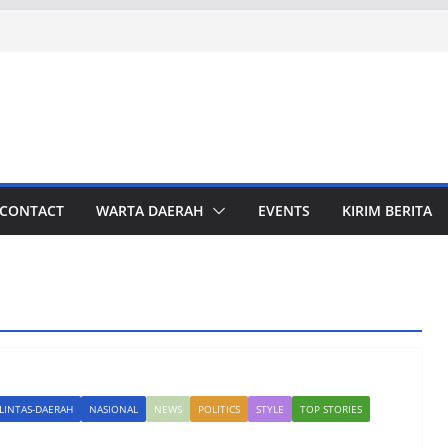
CONTACT
WARTA DAERAH
EVENTS
KIRIM BERITA
LINTAS-DAERAH
NASIONAL
NEWS
POLITICS
STYLE
TOP STORIES