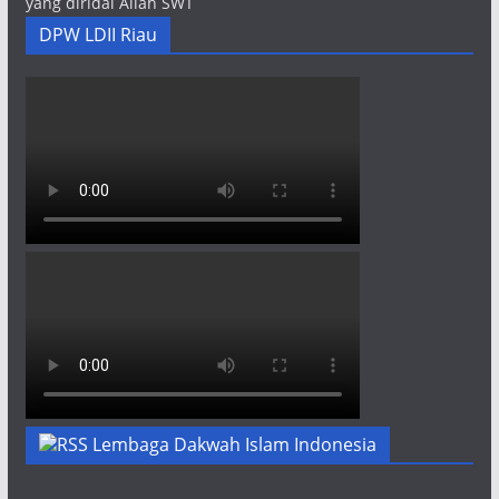
yang diridai Allah SWT
DPW LDII Riau
Lembaga Dakwah Islam Indonesia