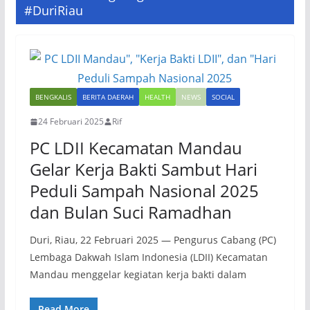
#DuriRiau
BENGKALIS
BERITA DAERAH
HEALTH
NEWS
SOCIAL
24 Februari 2025
Rif
PC LDII Kecamatan Mandau
Gelar Kerja Bakti Sambut Hari
Peduli Sampah Nasional 2025
dan Bulan Suci Ramadhan
Duri, Riau, 22 Februari 2025 — Pengurus Cabang (PC)
Lembaga Dakwah Islam Indonesia (LDII) Kecamatan
Mandau menggelar kegiatan kerja bakti dalam
Read More