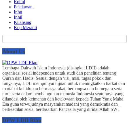
Rohul
Pelalawan
Inhu
Inhil
Kuansing
Kep Meranti
About Us
Lembaga Dakwah Islam Indonesia (disingkat LDII) adalah
organisasi sosial independen untuk studi dan penelitian tentang
Quran dan Hadis. Sesuai dengan visi, misi, tugas pokok dan
fungsinya, LDII mempunyai tujuan untuk meningkatkan harkat dan
martabat kehidupan bermasyarakat, berbangsa dan bernegara serta
turut serta dalam pembangunan manusia Indonesia seutuhnya yang
dilandasi oleh keimanan dan ketakwaan kepada Tuhan Yang Maha
Esa guna terwujudnya masyarakat madani yang demokratis dan
berkeadilan sosial berdasarkan Pancasila yang diridai Allah SWT
DPW LDII Riau