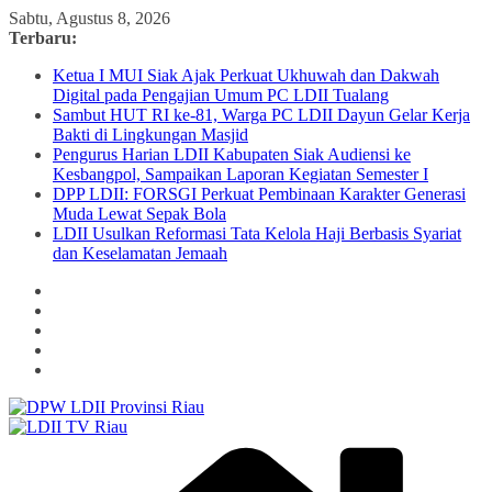
Skip
Sabtu, Agustus 8, 2026
to
Terbaru:
content
Ketua I MUI Siak Ajak Perkuat Ukhuwah dan Dakwah
Digital pada Pengajian Umum PC LDII Tualang
Sambut HUT RI ke-81, Warga PC LDII Dayun Gelar Kerja
Bakti di Lingkungan Masjid
Pengurus Harian LDII Kabupaten Siak Audiensi ke
Kesbangpol, Sampaikan Laporan Kegiatan Semester I
DPP LDII: FORSGI Perkuat Pembinaan Karakter Generasi
Muda Lewat Sepak Bola
LDII Usulkan Reformasi Tata Kelola Haji Berbasis Syariat
dan Keselamatan Jemaah