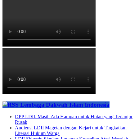
Lembaga Dakwah Islam Indonesia
DPP LDII: Masih Ada Harapan untuk Hutan yang Terlanjur
Rusak
Audiensi LDII Magetan dengan Kejari untuk Tingkatkan
Literasi Hukum Warga
LDII Sidoarjo Siapkan Layanan Konseling Atasi Masalah