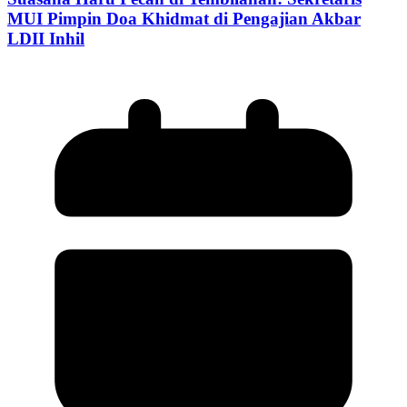
MUI Pimpin Doa Khidmat di Pengajian Akbar
LDII Inhil