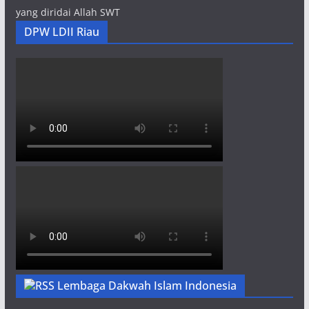
yang diridai Allah SWT
DPW LDII Riau
Lembaga Dakwah Islam Indonesia