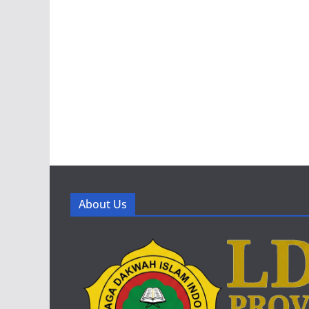
About Us