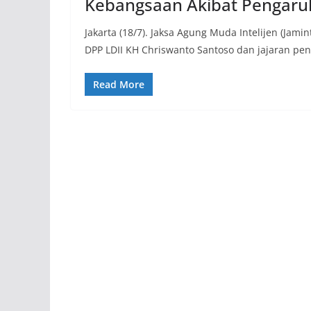
Kebangsaan Akibat Pengaru
Jakarta (18/7). Jaksa Agung Muda Intelijen (J
DPP LDII KH Chriswanto Santoso dan jajaran pe
Read More