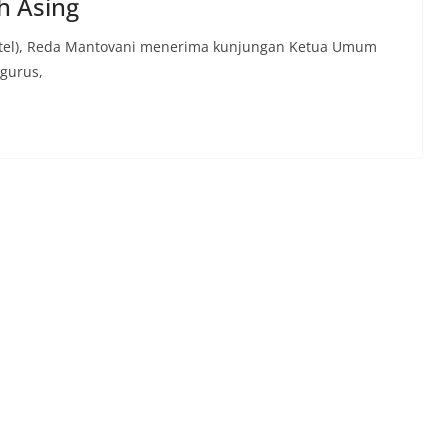
h Asing
amintel), Reda Mantovani menerima kunjungan Ketua Umum
ngurus,