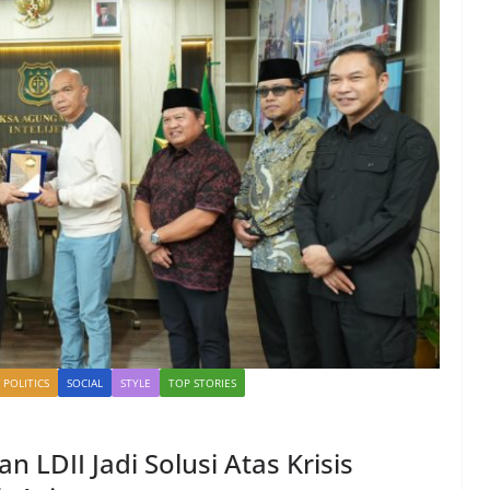
POLITICS
SOCIAL
STYLE
TOP STORIES
 LDII Jadi Solusi Atas Krisis