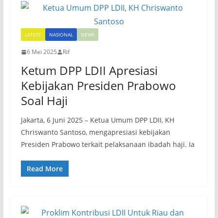
LATEST
NASIONAL
NEWS
6 Mei 2025
Rif
Ketum DPP LDII Apresiasi
Kebijakan Presiden Prabowo
Soal Haji
Jakarta, 6 Juni 2025 – Ketua Umum DPP LDII, KH
Chriswanto Santoso, mengapresiasi kebijakan
Presiden Prabowo terkait pelaksanaan ibadah haji. Ia
Read More