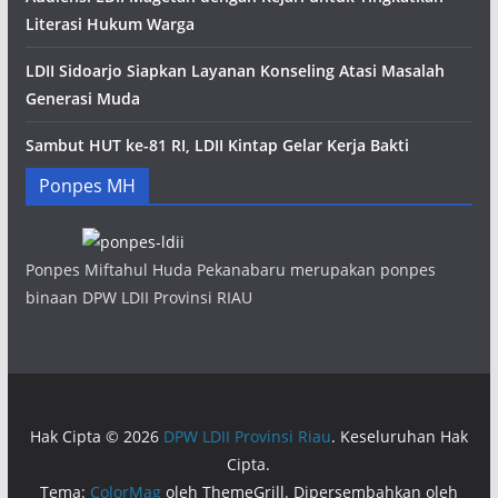
Literasi Hukum Warga
LDII Sidoarjo Siapkan Layanan Konseling Atasi Masalah
Generasi Muda
Sambut HUT ke-81 RI, LDII Kintap Gelar Kerja Bakti
Ponpes MH
Ponpes Miftahul Huda Pekanabaru merupakan ponpes
binaan DPW LDII Provinsi RIAU
Hak Cipta © 2026
DPW LDII Provinsi Riau
. Keseluruhan Hak
Cipta.
Tema:
ColorMag
oleh ThemeGrill. Dipersembahkan oleh