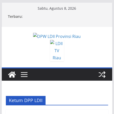
Skip
Sabtu, Agustus 8, 2026
to
Terbaru:
content
Ketum DPP LDII