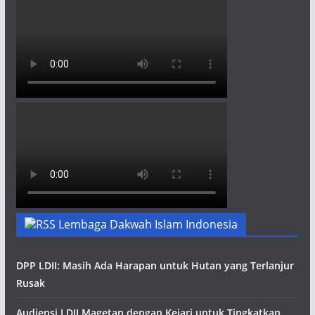
Lembaga Dakwah Islam Indonesia
DPP LDII: Masih Ada Harapan untuk Hutan yang Terlanjur
Rusak
Audiensi LDII Magetan dengan Kejari untuk Tingkatkan