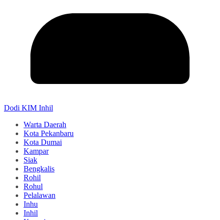
Dodi KIM Inhil
Warta Daerah
Kota Pekanbaru
Kota Dumai
Kampar
Siak
Bengkalis
Rohil
Rohul
Pelalawan
Inhu
Inhil