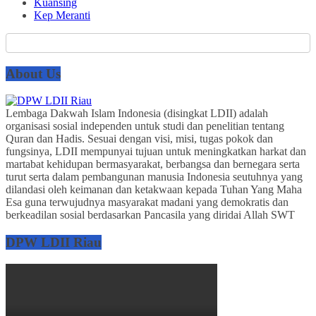
Kuansing
Kep Meranti
About Us
Lembaga Dakwah Islam Indonesia (disingkat LDII) adalah
organisasi sosial independen untuk studi dan penelitian tentang
Quran dan Hadis. Sesuai dengan visi, misi, tugas pokok dan
fungsinya, LDII mempunyai tujuan untuk meningkatkan harkat dan
martabat kehidupan bermasyarakat, berbangsa dan bernegara serta
turut serta dalam pembangunan manusia Indonesia seutuhnya yang
dilandasi oleh keimanan dan ketakwaan kepada Tuhan Yang Maha
Esa guna terwujudnya masyarakat madani yang demokratis dan
berkeadilan sosial berdasarkan Pancasila yang diridai Allah SWT
DPW LDII Riau