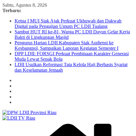
Skip
Sabtu, Agustus 8, 2026
to
Terbaru:
content
Ketua I MUI Siak Ajak Perkuat Ukhuwah dan Dakwah
Digital pada Pengajian Umum PC LDII Tualang
Sambut HUT RI ke-81, Warga PC LDII Dayun Gelar Kerja
Bakti di Lingkungan Masjid
Pengurus Harian LDII Kabupaten Siak Audiensi ke
Kesbangpol, Sampaikan Laporan Kegiatan Semester I
DPP LDII: FORSGI Perkuat Pembinaan Karakter Generasi
Muda Lewat Sepak Bola
LDII Usulkan Reformasi Tata Kelola Haji Berbasis Syariat
dan Keselamatan Jemaah