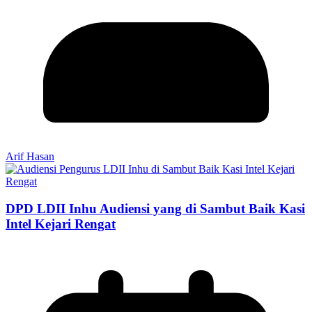
Arif Hasan
DPD LDII Inhu Audiensi yang di Sambut Baik Kasi
Intel Kejari Rengat