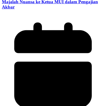
Majalah Nuansa ke Ketua MUI dalam Pengajian
Akbar