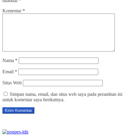
ditandai
*
Komentar
*
Nama
*
Email
*
Situs Web
Simpan nama, email, dan situs web saya pada peramban ini
untuk komentar saya berikutnya.