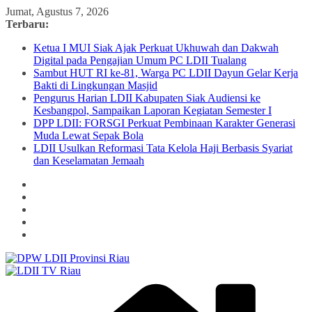
Skip
Jumat, Agustus 7, 2026
to
Terbaru:
content
Ketua I MUI Siak Ajak Perkuat Ukhuwah dan Dakwah
Digital pada Pengajian Umum PC LDII Tualang
Sambut HUT RI ke-81, Warga PC LDII Dayun Gelar Kerja
Bakti di Lingkungan Masjid
Pengurus Harian LDII Kabupaten Siak Audiensi ke
Kesbangpol, Sampaikan Laporan Kegiatan Semester I
DPP LDII: FORSGI Perkuat Pembinaan Karakter Generasi
Muda Lewat Sepak Bola
LDII Usulkan Reformasi Tata Kelola Haji Berbasis Syariat
dan Keselamatan Jemaah