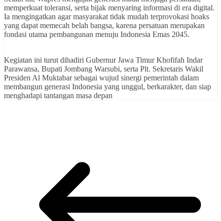
memperkuat toleransi, serta bijak menyaring informasi di era digital.
Ia mengingatkan agar masyarakat tidak mudah terprovokasi hoaks
yang dapat memecah belah bangsa, karena persatuan merupakan
fondasi utama pembangunan menuju Indonesia Emas 2045.
Kegiatan ini turut dihadiri Gubernur Jawa Timur Khofifah Indar
Parawansa, Bupati Jombang Warsubi, serta Plt. Sekretaris Wakil
Presiden Al Muktabar sebagai wujud sinergi pemerintah dalam
membangun generasi Indonesia yang unggul, berkarakter, dan siap
menghadapi tantangan masa depan