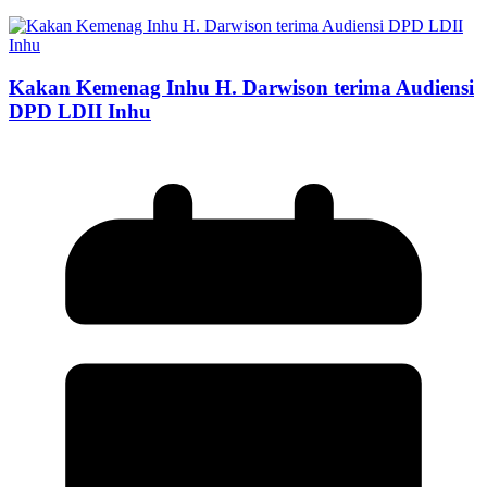
Kakan Kemenag Inhu H. Darwison terima Audiensi
DPD LDII Inhu