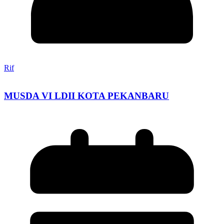
Rif
MUSDA VI LDII KOTA PEKANBARU