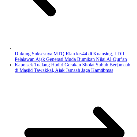
Dukung Suksesnya MTQ Riau ke-44 di Kuansing, LDII
Pelalawan Ajak Generasi Muda Bumikan Nilai Al-Qur’an
Kapolsek Tualang Hadiri Gerakan Sholat Subuh Berjamaah
di Masjid Tawakkal, Ajak Jamaah Jaga Kamtibmas