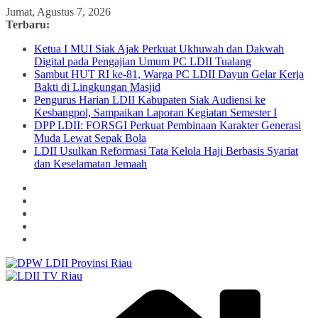
Skip
Jumat, Agustus 7, 2026
to
Terbaru:
content
Ketua I MUI Siak Ajak Perkuat Ukhuwah dan Dakwah
Digital pada Pengajian Umum PC LDII Tualang
Sambut HUT RI ke-81, Warga PC LDII Dayun Gelar Kerja
Bakti di Lingkungan Masjid
Pengurus Harian LDII Kabupaten Siak Audiensi ke
Kesbangpol, Sampaikan Laporan Kegiatan Semester I
DPP LDII: FORSGI Perkuat Pembinaan Karakter Generasi
Muda Lewat Sepak Bola
LDII Usulkan Reformasi Tata Kelola Haji Berbasis Syariat
dan Keselamatan Jemaah