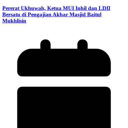
Pererat Ukhuwah, Ketua MUI Inhil dan LDII
Bersatu di Pengajian Akbar Masjid Baitul
Mukhlisin