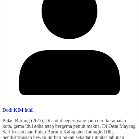
Dodi KIM Inhil
Pulau Burung (26/5), Di sudut negeri yang jauh dari keramaian
kota, gema Idul adha tetap bergema penuh makna. Di Desa Mayang
Sari Kecamatan Pulau Burung Kabupaten Indragiri Hilir,
pendistribusian hewan qurban bukan sekadar rutinitas tahunan