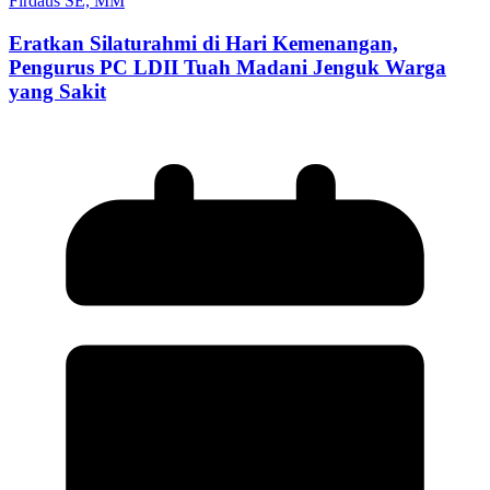
Firdaus SE, MM
Eratkan Silaturahmi di Hari Kemenangan,
Pengurus PC LDII Tuah Madani Jenguk Warga
yang Sakit