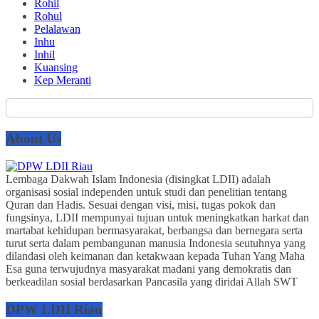
Rohil
Rohul
Pelalawan
Inhu
Inhil
Kuansing
Kep Meranti
About Us
Lembaga Dakwah Islam Indonesia (disingkat LDII) adalah
organisasi sosial independen untuk studi dan penelitian tentang
Quran dan Hadis. Sesuai dengan visi, misi, tugas pokok dan
fungsinya, LDII mempunyai tujuan untuk meningkatkan harkat dan
martabat kehidupan bermasyarakat, berbangsa dan bernegara serta
turut serta dalam pembangunan manusia Indonesia seutuhnya yang
dilandasi oleh keimanan dan ketakwaan kepada Tuhan Yang Maha
Esa guna terwujudnya masyarakat madani yang demokratis dan
berkeadilan sosial berdasarkan Pancasila yang diridai Allah SWT
DPW LDII Riau