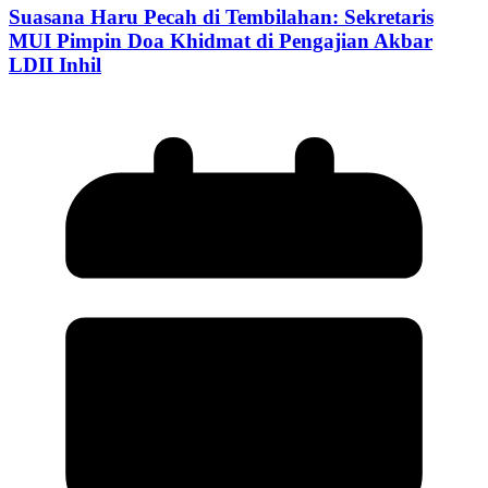
Suasana Haru Pecah di Tembilahan: Sekretaris
MUI Pimpin Doa Khidmat di Pengajian Akbar
LDII Inhil