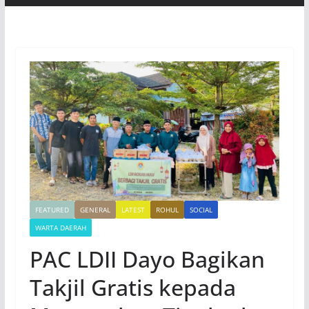
FEATURED
GENERAL
LATEST
ROHUL
SOCIAL
WARTA DAERAH
PAC LDII Dayo Bagikan
Takjil Gratis kepada