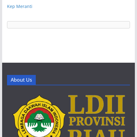
Kep Meranti
About Us