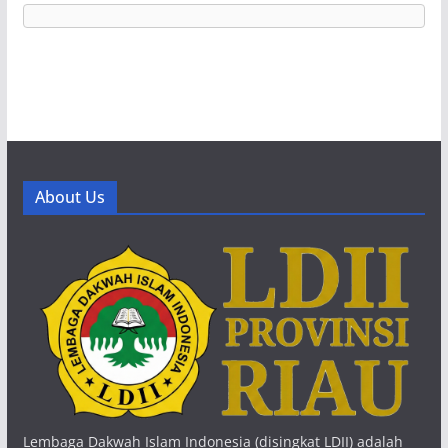
About Us
Lembaga Dakwah Islam Indonesia (disingkat LDII) adalah