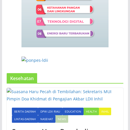
Kesehatan
BERITA DAERAH
DPW LDII RIAU
EDUCATION
HEALTH
INHIL
LINTAS-DAERAH
NASEHAT
NEWS