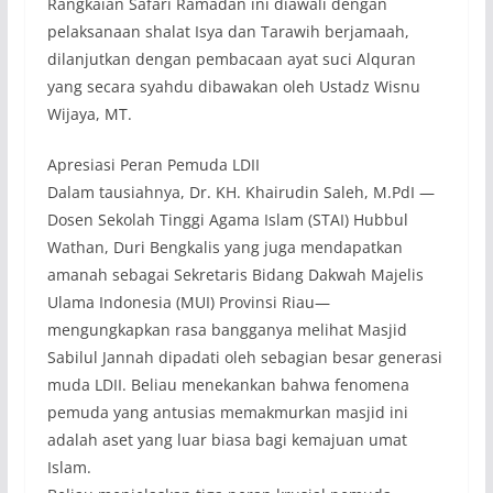
Rangkaian Safari Ramadan ini diawali dengan
pelaksanaan shalat Isya dan Tarawih berjamaah,
dilanjutkan dengan pembacaan ayat suci Alquran
yang secara syahdu dibawakan oleh Ustadz Wisnu
Wijaya, MT.
Apresiasi Peran Pemuda LDII
Dalam tausiahnya, Dr. KH. Khairudin Saleh, M.PdI —
Dosen Sekolah Tinggi Agama Islam (STAI) Hubbul
Wathan, Duri Bengkalis yang juga mendapatkan
amanah sebagai Sekretaris Bidang Dakwah Majelis
Ulama Indonesia (MUI) Provinsi Riau—
mengungkapkan rasa bangganya melihat Masjid
Sabilul Jannah dipadati oleh sebagian besar generasi
muda LDII. Beliau menekankan bahwa fenomena
pemuda yang antusias memakmurkan masjid ini
adalah aset yang luar biasa bagi kemajuan umat
Islam.