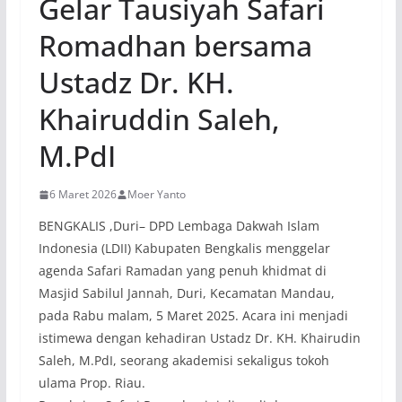
Gelar Tausiyah Safari
Romadhan bersama
Ustadz Dr. KH.
Khairuddin Saleh,
M.PdI
6 Maret 2026
Moer Yanto
BENGKALIS ,Duri– DPD Lembaga Dakwah Islam
Indonesia (LDII) Kabupaten Bengkalis menggelar
agenda Safari Ramadan yang penuh khidmat di
Masjid Sabilul Jannah, Duri, Kecamatan Mandau,
pada Rabu malam, 5 Maret 2025. Acara ini menjadi
istimewa dengan kehadiran Ustadz Dr. KH. Khairudin
Saleh, M.PdI, seorang akademisi sekaligus tokoh
ulama Prop. Riau.