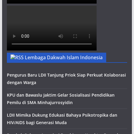
Lembaga Dakwah Islam Indonesia
Pengurus Baru LDII Tanjung Priok Siap Perkuat Kolaborasi
dengan Warga
KPU dan Bawaslu Jaktim Gelar Sosialisasi Pendidikan
Pemilu di SMA Minhajurrosyidin
LDII Mimika Dukung Edukasi Bahaya Psikotropika dan
HIV/AIDS bagi Generasi Muda