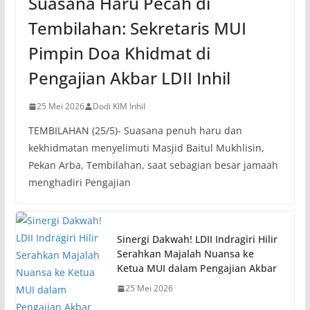
Suasana Haru Pecah di
Tembilahan: Sekretaris MUI
Pimpin Doa Khidmat di
Pengajian Akbar LDII Inhil
25 Mei 2026
Dodi KIM Inhil
TEMBILAHAN (25/5)- Suasana penuh haru dan
kekhidmatan menyelimuti Masjid Baitul Mukhlisin,
Pekan Arba, Tembilahan, saat sebagian besar jamaah
menghadiri Pengajian
Sinergi Dakwah! LDII Indragiri Hilir
Serahkan Majalah Nuansa ke
Ketua MUI dalam Pengajian Akbar
25 Mei 2026