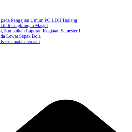
l pada Pengajian Umum PC LDII Tualang
ti di Lingkungan Masjid
l, Sampaikan Laporan Kegiatan Semester I
da Lewat Sepak Bola
n Keselamatan Jemaah