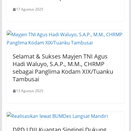
17 Agustus 2025
Selamat & Sukses Mayjen TNI Agus
Hadi Waluyo, S.A.P., M.M., CHRMP
sebagai Panglima Kodam XIX/Tuanku
Tambusai
13 Agustus 2025
DPD LDII Kuantan Singingi Dukung