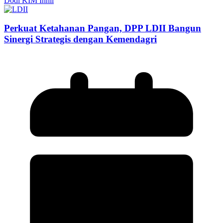
Dodi KIM Inhil
Perkuat Ketahanan Pangan, DPP LDII Bangun
Sinergi Strategis dengan Kemendagri