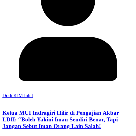
Dodi KIM Inhil
Ketua MUI Indragiri Hilir di Pengajian Akbar
LDII: “Boleh Yakini Iman Sendiri Benar, Tapi
Jangan Sebut Iman Orang Lain Salah!