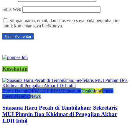
Situs Web
Simpan nama, email, dan situs web saya pada peramban ini
untuk komentar saya berikutnya.
Kesehatan
Berita Daerah
DPW LDII RIAU
Education
Health
Inhil
lintas-
daerah
Nasehat
News
Suasana Haru Pecah di Tembilahan: Sekretaris
MUI Pimpin Doa Khidmat di Pengajian Akbar
LDII Inhil