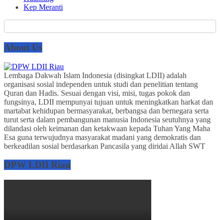
Kep Meranti
About Us
Lembaga Dakwah Islam Indonesia (disingkat LDII) adalah
organisasi sosial independen untuk studi dan penelitian tentang
Quran dan Hadis. Sesuai dengan visi, misi, tugas pokok dan
fungsinya, LDII mempunyai tujuan untuk meningkatkan harkat dan
martabat kehidupan bermasyarakat, berbangsa dan bernegara serta
turut serta dalam pembangunan manusia Indonesia seutuhnya yang
dilandasi oleh keimanan dan ketakwaan kepada Tuhan Yang Maha
Esa guna terwujudnya masyarakat madani yang demokratis dan
berkeadilan sosial berdasarkan Pancasila yang diridai Allah SWT
DPW LDII Riau