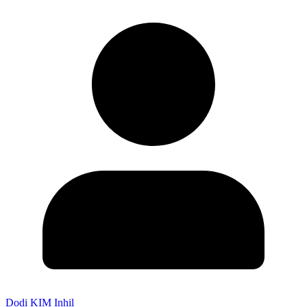
Dodi KIM Inhil