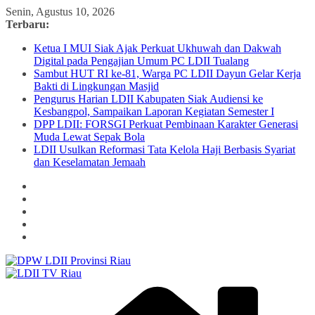
Skip
Senin, Agustus 10, 2026
to
Terbaru:
content
Ketua I MUI Siak Ajak Perkuat Ukhuwah dan Dakwah
Digital pada Pengajian Umum PC LDII Tualang
Sambut HUT RI ke-81, Warga PC LDII Dayun Gelar Kerja
Bakti di Lingkungan Masjid
Pengurus Harian LDII Kabupaten Siak Audiensi ke
Kesbangpol, Sampaikan Laporan Kegiatan Semester I
DPP LDII: FORSGI Perkuat Pembinaan Karakter Generasi
Muda Lewat Sepak Bola
LDII Usulkan Reformasi Tata Kelola Haji Berbasis Syariat
dan Keselamatan Jemaah