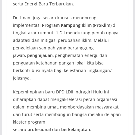
serta Energi Baru Terbarukan.
Dr. Imam juga secara khusus mendorong
implementasi
Program Kampung Iklim (ProKlim)
di
tingkat akar rumput. “LDII mendukung penuh upaya
adaptasi dan mitigasi perubahan iklim. Melalui
pengelolaan sampah yang bertanggung
jawab,
penghijauan
, penghematan energi, dan
penguatan ketahanan pangan lokal, kita bisa
berkontribusi nyata bagi kelestarian lingkungan,”
jelasnya.
Kepemimpinan baru DPD LDII Indragiri Hulu ini
diharapkan dapat mengakselerasi peran organisasi
dalam membina umat, memberdayakan masyarakat,
dan turut serta membangun bangsa melalui delapan
klaster program
secara
profesional
dan
berkelanjutan
.