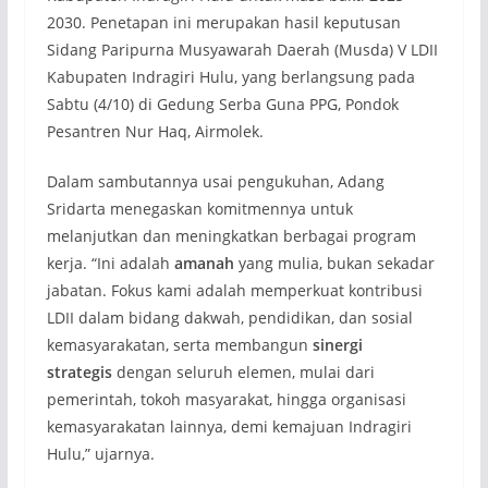
2030. Penetapan ini merupakan hasil keputusan
Sidang Paripurna Musyawarah Daerah (Musda) V LDII
Kabupaten Indragiri Hulu, yang berlangsung pada
Sabtu (4/10) di Gedung Serba Guna PPG, Pondok
Pesantren Nur Haq, Airmolek.
Dalam sambutannya usai pengukuhan, Adang
Sridarta menegaskan komitmennya untuk
melanjutkan dan meningkatkan berbagai program
kerja. “Ini adalah
amanah
yang mulia, bukan sekadar
jabatan. Fokus kami adalah memperkuat kontribusi
LDII dalam bidang dakwah, pendidikan, dan sosial
kemasyarakatan, serta membangun
sinergi
strategis
dengan seluruh elemen, mulai dari
pemerintah, tokoh masyarakat, hingga organisasi
kemasyarakatan lainnya, demi kemajuan Indragiri
Hulu,” ujarnya.