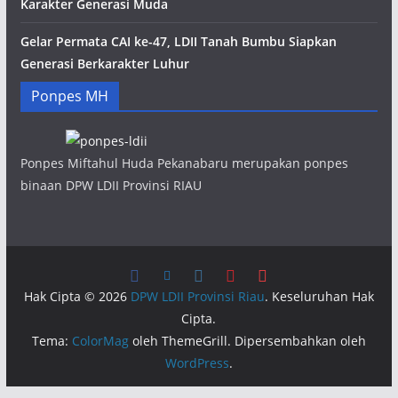
Karakter Generasi Muda
Gelar Permata CAI ke-47, LDII Tanah Bumbu Siapkan
Generasi Berkarakter Luhur
Ponpes MH
Ponpes Miftahul Huda Pekanabaru merupakan ponpes
binaan DPW LDII Provinsi RIAU
Hak Cipta © 2026
DPW LDII Provinsi Riau
. Keseluruhan Hak
Cipta.
Tema:
ColorMag
oleh ThemeGrill. Dipersembahkan oleh
WordPress
.