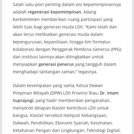
Salah satu poin penting dalam visi kepemimpinannya
adalah
regenerasi kepemimpinan
. Adang
berkomitmen memberikan ruang partisipasi yang
lebih luas bagi generasi muda LDII. “Kami telah dan
akan terus melibatkan generasi muda dalam
kepengurusan, kepanitiaan, hingga tim formatur.
Kolaborasi dengan Penggerak Pembina Generus (PPG)
dan institusi lainnya akan ditingkatkan untuk
menyiapkan
generasi penerus
yang tangguh dalam
menghadapi tantangan zaman,” tegasnya.
Dalam kesempatan yang sama, Ketua Dewan
Pimpinan Wilayah (DPW) LDII Provinsi Riau,
Dr. Imam
Suprayogi
, yang hadir memberikan pengarahan,
menyoroti delapan klaster kontribusi LDII untuk
bangsa. Klaster tersebut meliputi Kebangsaan,
Dakwah, Pendidikan, Ekonomi Syariah, Kesehatan,
Ketahanan Pangan dan Lingkungan, Teknologi Digital,