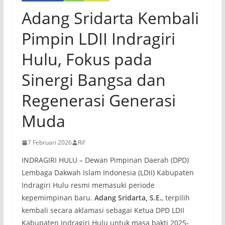
Adang Sridarta Kembali
Pimpin LDII Indragiri
Hulu, Fokus pada
Sinergi Bangsa dan
Regenerasi Generasi
Muda
7 Februari 2026
Rif
INDRAGIRI HULU – Dewan Pimpinan Daerah (DPD)
Lembaga Dakwah Islam Indonesia (LDII) Kabupaten
Indragiri Hulu resmi memasuki periode
kepemimpinan baru.
Adang Sridarta, S.E.
, terpilih
kembali secara aklamasi sebagai Ketua DPD LDII
Kabupaten Indragiri Hulu untuk masa bakti 2025-