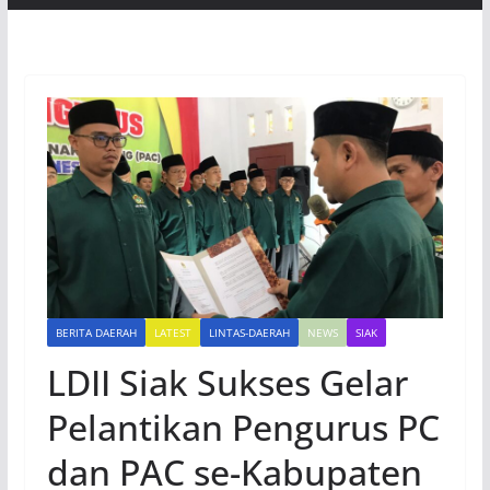
BERITA DAERAH
LATEST
LINTAS-DAERAH
NEWS
SIAK
LDII Siak Sukses Gelar
Pelantikan Pengurus PC
dan PAC se-Kabupaten