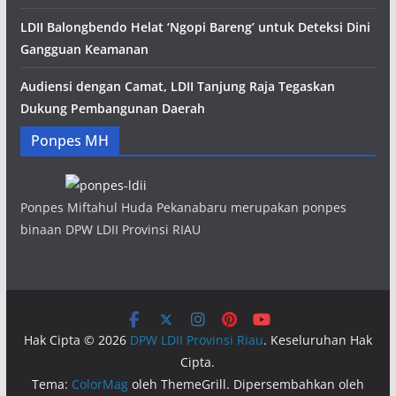
LDII Balongbendo Helat ‘Ngopi Bareng’ untuk Deteksi Dini
Gangguan Keamanan
Audiensi dengan Camat, LDII Tanjung Raja Tegaskan
Dukung Pembangunan Daerah
Ponpes MH
Ponpes Miftahul Huda Pekanabaru merupakan ponpes
binaan DPW LDII Provinsi RIAU
Hak Cipta © 2026
DPW LDII Provinsi Riau
. Keseluruhan Hak
Cipta.
Tema:
ColorMag
oleh ThemeGrill. Dipersembahkan oleh