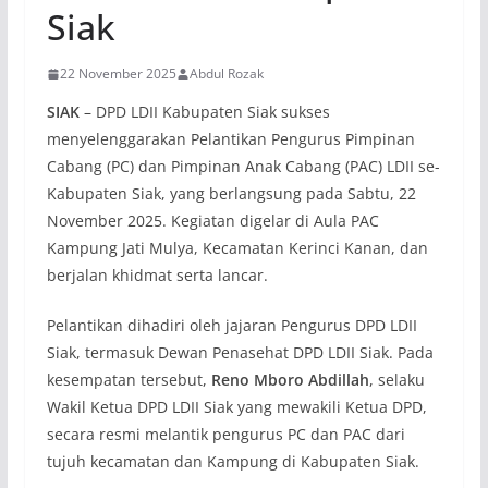
Siak
22 November 2025
Abdul Rozak
SIAK
– DPD LDII Kabupaten Siak sukses
menyelenggarakan Pelantikan Pengurus Pimpinan
Cabang (PC) dan Pimpinan Anak Cabang (PAC) LDII se-
Kabupaten Siak, yang berlangsung pada Sabtu, 22
November 2025. Kegiatan digelar di Aula PAC
Kampung Jati Mulya, Kecamatan Kerinci Kanan, dan
berjalan khidmat serta lancar.
Pelantikan dihadiri oleh jajaran Pengurus DPD LDII
Siak, termasuk Dewan Penasehat DPD LDII Siak. Pada
kesempatan tersebut,
Reno Mboro Abdillah
, selaku
Wakil Ketua DPD LDII Siak yang mewakili Ketua DPD,
secara resmi melantik pengurus PC dan PAC dari
tujuh kecamatan dan Kampung di Kabupaten Siak.