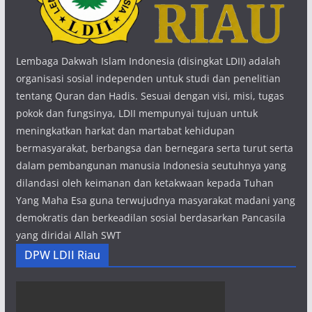
Lembaga Dakwah Islam Indonesia (disingkat LDII) adalah
organisasi sosial independen untuk studi dan penelitian
tentang Quran dan Hadis. Sesuai dengan visi, misi, tugas
pokok dan fungsinya, LDII mempunyai tujuan untuk
meningkatkan harkat dan martabat kehidupan
bermasyarakat, berbangsa dan bernegara serta turut serta
dalam pembangunan manusia Indonesia seutuhnya yang
dilandasi oleh keimanan dan ketakwaan kepada Tuhan
Yang Maha Esa guna terwujudnya masyarakat madani yang
demokratis dan berkeadilan sosial berdasarkan Pancasila
yang diridai Allah SWT
DPW LDII Riau