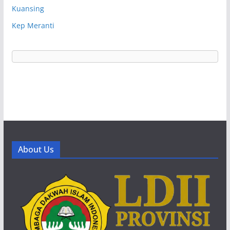
Kuansing
Kep Meranti
About Us