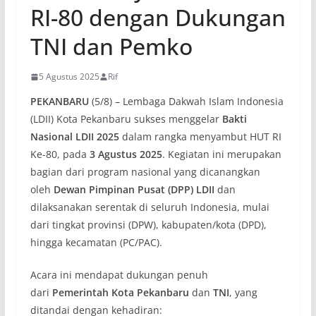
RI-80 dengan Dukungan
TNI dan Pemko
5 Agustus 2025
Rif
PEKANBARU
(5/8) – Lembaga Dakwah Islam Indonesia
(LDII) Kota Pekanbaru sukses menggelar
Bakti
Nasional LDII 2025
dalam rangka menyambut HUT RI
Ke-80, pada
3 Agustus 2025
. Kegiatan ini merupakan
bagian dari program nasional yang dicanangkan
oleh
Dewan Pimpinan Pusat (DPP) LDII
dan
dilaksanakan serentak di seluruh Indonesia, mulai
dari tingkat provinsi (DPW), kabupaten/kota (DPD),
hingga kecamatan (PC/PAC).
Acara ini mendapat dukungan penuh
dari
Pemerintah Kota Pekanbaru
dan
TNI
, yang
ditandai dengan kehadiran: