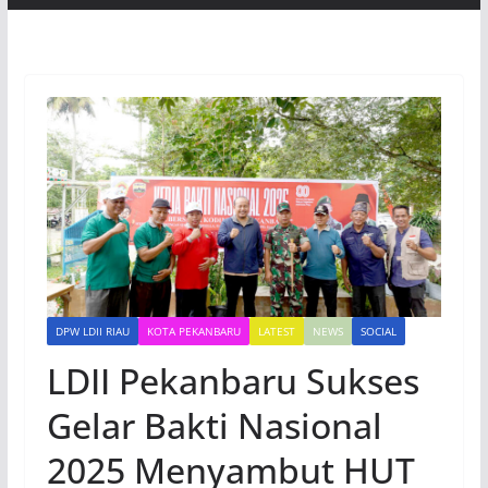
DPW LDII RIAU
KOTA PEKANBARU
LATEST
NEWS
SOCIAL
LDII Pekanbaru Sukses
Gelar Bakti Nasional
2025 Menyambut HUT