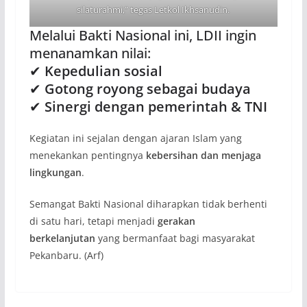
silaturahmi,” tegas Letkol Ikhsanudin.
Melalui Bakti Nasional ini, LDII ingin
menanamkan nilai:
✔
Kepedulian sosial
✔
Gotong royong sebagai budaya
✔
Sinergi dengan pemerintah & TNI
Kegiatan ini sejalan dengan ajaran Islam yang
menekankan pentingnya
kebersihan dan menjaga
lingkungan
.
Semangat Bakti Nasional diharapkan tidak berhenti
di satu hari, tetapi menjadi
gerakan
berkelanjutan
yang bermanfaat bagi masyarakat
Pekanbaru. (Arf)