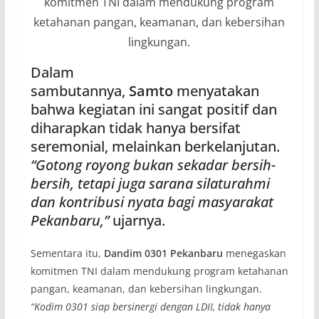
komitmen TNI dalam mendukung program
ketahanan pangan, keamanan, dan kebersihan
lingkungan.
Dalam
sambutannya,
Samto
menyatakan
bahwa kegiatan ini sangat positif dan
diharapkan tidak hanya bersifat
seremonial, melainkan berkelanjutan.
“Gotong royong bukan sekadar bersih-
bersih, tetapi juga sarana silaturahmi
dan kontribusi nyata bagi masyarakat
Pekanbaru,”
ujarnya.
Sementara itu,
Dandim 0301 Pekanbaru
menegaskan
komitmen TNI dalam mendukung program ketahanan
pangan, keamanan, dan kebersihan lingkungan.
“Kodim 0301 siap bersinergi dengan LDII, tidak hanya