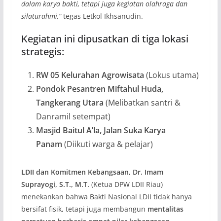
dalam karya bakti, tetapi juga kegiatan olahraga dan
silaturahmi,”
tegas Letkol Ikhsanudin.
Kegiatan ini dipusatkan di tiga lokasi
strategis:
RW 05 Kelurahan Agrowisata
(Lokus utama)
Pondok Pesantren Miftahul Huda,
Tangkerang Utara
(Melibatkan santri &
Danramil setempat)
Masjid Baitul A’la, Jalan Suka Karya
Panam
(Diikuti warga & pelajar)
LDII dan Komitmen Kebangsaan
,
Dr. Imam
Suprayogi, S.T., M.T.
(Ketua DPW LDII Riau)
menekankan bahwa Bakti Nasional LDII tidak hanya
bersifat fisik, tetapi juga membangun
mentalitas