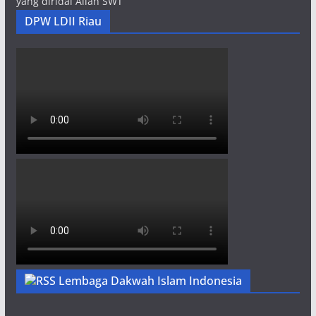
yang diridai Allah SWT
DPW LDII Riau
Lembaga Dakwah Islam Indonesia