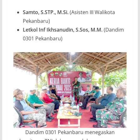
Samto, S.STP., M.Si.
(Asisten III Walikota
Pekanbaru)
Letkol Inf Ikhsanudin, S.Sos, M.M.
(Dandim
0301 Pekanbaru)
Dandim 0301 Pekanbaru menegaskan