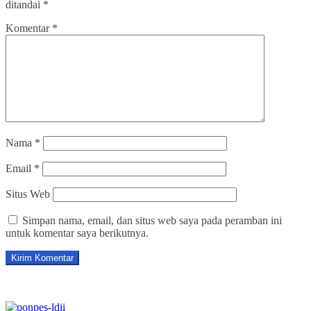
ditandai
*
Komentar
*
Nama
*
Email
*
Situs Web
Simpan nama, email, dan situs web saya pada peramban ini
untuk komentar saya berikutnya.