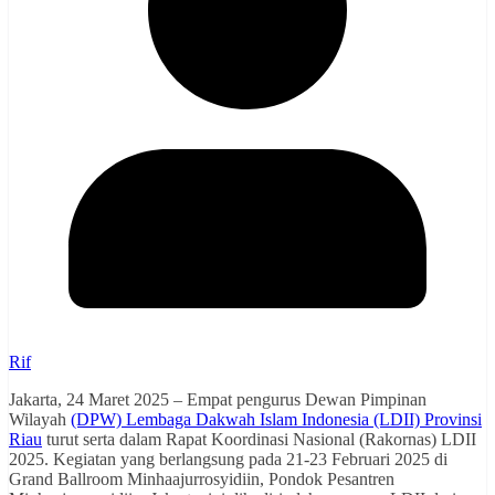
Rif
Jakarta, 24 Maret 2025 – Empat pengurus Dewan Pimpinan
Wilayah
(DPW) Lembaga Dakwah Islam Indonesia (LDII) Provinsi
Riau
turut serta dalam Rapat Koordinasi Nasional (Rakornas) LDII
2025. Kegiatan yang berlangsung pada 21-23 Februari 2025 di
Grand Ballroom Minhaajurrosyidiin, Pondok Pesantren