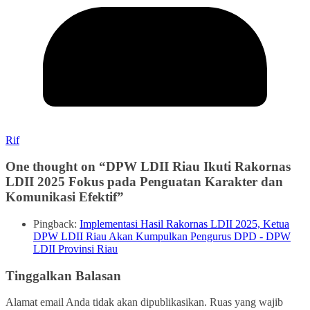
Rif
One thought on “
DPW LDII Riau Ikuti Rakornas
LDII 2025 Fokus pada Penguatan Karakter dan
Komunikasi Efektif
”
Pingback:
Implementasi Hasil Rakornas LDII 2025, Ketua
DPW LDII Riau Akan Kumpulkan Pengurus DPD - DPW
LDII Provinsi Riau
Tinggalkan Balasan
Alamat email Anda tidak akan dipublikasikan.
Ruas yang wajib