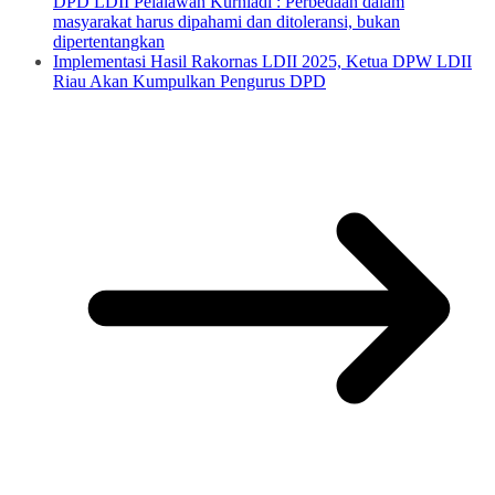
DPD LDII Pelalawan Kurniadi : Perbedaan dalam
masyarakat harus dipahami dan ditoleransi, bukan
dipertentangkan
Implementasi Hasil Rakornas LDII 2025, Ketua DPW LDII
Riau Akan Kumpulkan Pengurus DPD