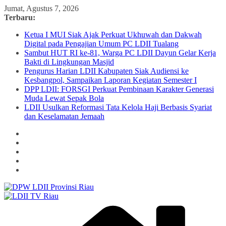
Skip
Jumat, Agustus 7, 2026
to
Terbaru:
content
Ketua I MUI Siak Ajak Perkuat Ukhuwah dan Dakwah
Digital pada Pengajian Umum PC LDII Tualang
Sambut HUT RI ke-81, Warga PC LDII Dayun Gelar Kerja
Bakti di Lingkungan Masjid
Pengurus Harian LDII Kabupaten Siak Audiensi ke
Kesbangpol, Sampaikan Laporan Kegiatan Semester I
DPP LDII: FORSGI Perkuat Pembinaan Karakter Generasi
Muda Lewat Sepak Bola
LDII Usulkan Reformasi Tata Kelola Haji Berbasis Syariat
dan Keselamatan Jemaah