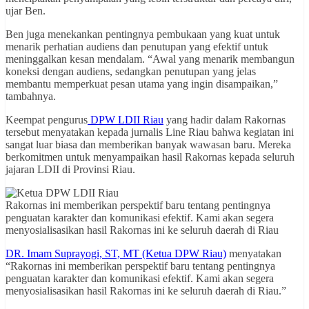
ujar Ben.
Ben juga menekankan pentingnya pembukaan yang kuat untuk
menarik perhatian audiens dan penutupan yang efektif untuk
meninggalkan kesan mendalam. “Awal yang menarik membangun
koneksi dengan audiens, sedangkan penutupan yang jelas
membantu memperkuat pesan utama yang ingin disampaikan,”
tambahnya.
Keempat pengurus
DPW LDII Riau
yang hadir dalam Rakornas
tersebut menyatakan kepada jurnalis Line Riau bahwa kegiatan ini
sangat luar biasa dan memberikan banyak wawasan baru. Mereka
berkomitmen untuk menyampaikan hasil Rakornas kepada seluruh
jajaran LDII di Provinsi Riau.
Rakornas ini memberikan perspektif baru tentang pentingnya
penguatan karakter dan komunikasi efektif. Kami akan segera
menyosialisasikan hasil Rakornas ini ke seluruh daerah di Riau
DR. Imam Suprayogi, ST, MT (Ketua DPW Riau)
menyatakan
“Rakornas ini memberikan perspektif baru tentang pentingnya
penguatan karakter dan komunikasi efektif. Kami akan segera
menyosialisasikan hasil Rakornas ini ke seluruh daerah di Riau.”