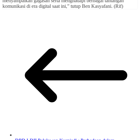
menyampaikan gagasan serta menghadapi berbagai tantangan
komunikasi di era digital saat ini,” tutup Ben Kasyafani. (Rif)