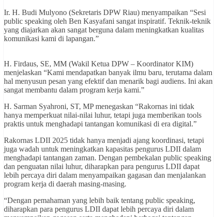
Ir. H. Budi Mulyono (Sekretaris DPW Riau) menyampaikan “Sesi
public speaking oleh Ben Kasyafani sangat inspiratif. Teknik-teknik
yang diajarkan akan sangat berguna dalam meningkatkan kualitas
komunikasi kami di lapangan.”
H. Firdaus, SE, MM (Wakil Ketua DPW – Koordinator KIM)
menjelaskan “Kami mendapatkan banyak ilmu baru, terutama dalam
hal menyusun pesan yang efektif dan menarik bagi audiens. Ini akan
sangat membantu dalam program kerja kami.”
H. Sarman Syahroni, ST, MP menegaskan “Rakornas ini tidak
hanya memperkuat nilai-nilai luhur, tetapi juga memberikan tools
praktis untuk menghadapi tantangan komunikasi di era digital.”
Rakornas LDII 2025 tidak hanya menjadi ajang koordinasi, tetapi
juga wadah untuk meningkatkan kapasitas pengurus LDII dalam
menghadapi tantangan zaman. Dengan pembekalan public speaking
dan penguatan nilai luhur, diharapkan para pengurus LDII dapat
lebih percaya diri dalam menyampaikan gagasan dan menjalankan
program kerja di daerah masing-masing.
“Dengan pemahaman yang lebih baik tentang public speaking,
diharapkan para pengurus LDII dapat lebih percaya diri dalam