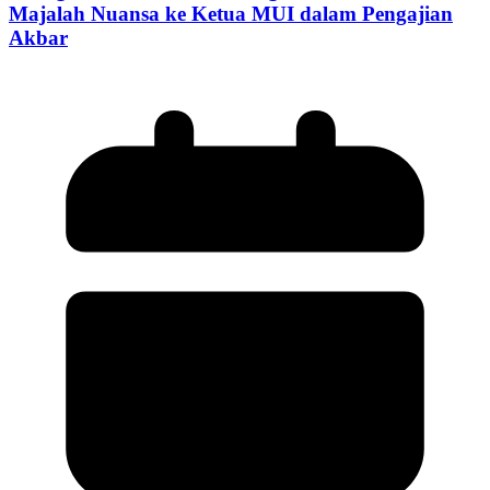
Majalah Nuansa ke Ketua MUI dalam Pengajian
Akbar