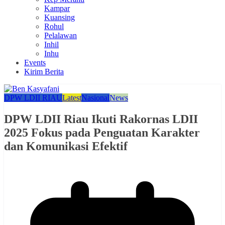
Kampar
Kuansing
Rohul
Pelalawan
Inhil
Inhu
Events
Kirim Berita
DPW LDII RIAU
Latest
Nasional
News
DPW LDII Riau Ikuti Rakornas LDII
2025 Fokus pada Penguatan Karakter
dan Komunikasi Efektif