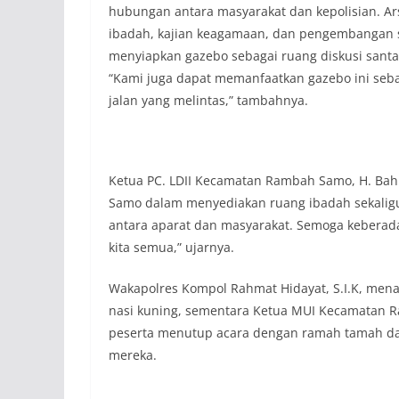
hubungan antara masyarakat dan kepolisian. Ar
ibadah, kajian keagamaan, dan pengembangan sp
menyiapkan gazebo sebagai ruang diskusi santa
“Kami juga dapat memanfaatkan gazebo ini seba
jalan yang melintas,” tambahnya.
Ketua PC. LDII Kecamatan Rambah Samo, H. Bahr
Samo dalam menyediakan ruang ibadah sekaligus fa
antara aparat dan masyarakat. Semoga keberad
kita semua,” ujarnya.
Wakapolres Kompol Rahmat Hidayat, S.I.K, me
nasi kuning, sementara Ketua MUI Kecamatan
peserta menutup acara dengan ramah tamah da
mereka.