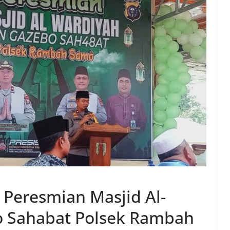
 Peresmian Masjid Al-
o Sahabat Polsek Rambah