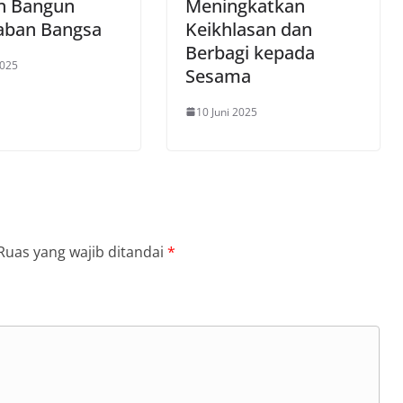
an Bangun
Meningkatkan
aban Bangsa
Keikhlasan dan
Berbagi kepada
2025
Sesama
10 Juni 2025
Ruas yang wajib ditandai
*