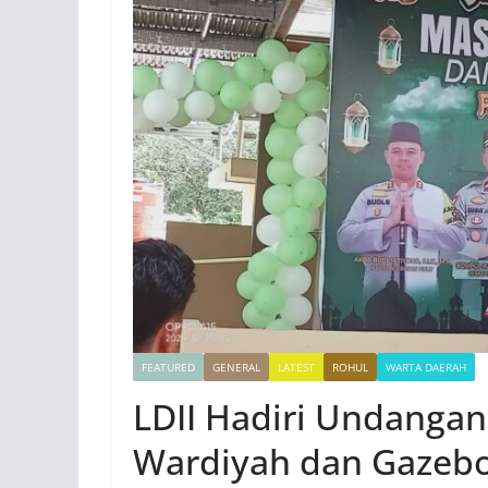
FEATURED
GENERAL
LATEST
ROHUL
WARTA DAERAH
LDII Hadiri Undangan
Wardiyah dan Gazeb