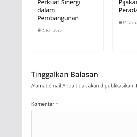
Perkuat Sinergi
Pijak
dalam
Perad
Pembangunan
14 Juni 
15 Juni 2025
Tinggalkan Balasan
Alamat email Anda tidak akan dipublikasikan.
Komentar
*