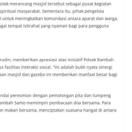
sitek merancang masjid tersebut sebagai pusat kegiatan
iritual masyarakat. Sementara itu, pihak pengelola
i untuk meningkatkan komunikasi antara aparat dan warga.
gai tempat istirahat yang nyaman bagi para pengguna
udin, memberikan apresiasi atas inisiatif Polsek Rambah
silitas interaksi sosial. “Ini adalah bukti nyata sinergi
aan masjid dan gazebo ini memberikan manfaat besar bagi
nandai peresmian dengan pemotongan pita dan tumpeng
 Rambah Samo memimpin pembacaan doa bersama. Para
n makan bersama, menciptakan suasana hangat di antara