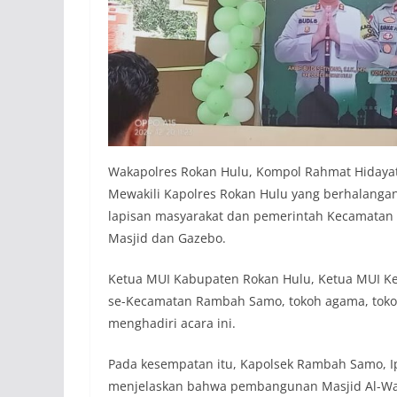
Wakapolres Rokan Hulu, Kompol Rahmat Hidayat, 
Mewakili Kapolres Rokan Hulu yang berhalangan
lapisan masyarakat dan pemerintah Kecamat
Masjid dan Gazebo.
Ketua MUI Kabupaten Rokan Hulu, Ketua MUI 
se-Kecamatan Rambah Samo, tokoh agama, toko
menghadiri acara ini.
Pada kesempatan itu, Kapolsek Rambah Samo, Ip
menjelaskan bahwa pembangunan Masjid Al-Wa