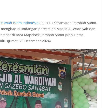
Dakwah Islam Indonesia
(PC LDII) Kecamatan Rambah Samo,
in menghadiri undangan peresmian Masjid Al-Wardiyah dan
rtempat di area Mapolsek Rambah Samo Jalan Lintas
lu. (Jumat, 20 Desember 2024)