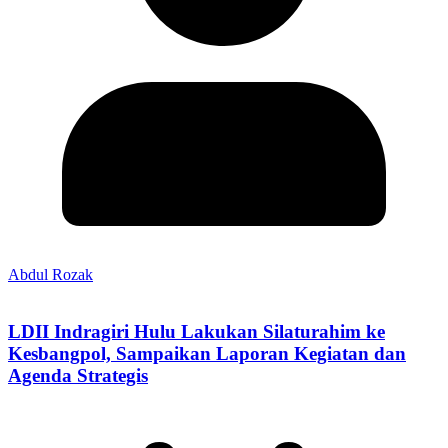
Abdul Rozak
LDII Indragiri Hulu Lakukan Silaturahim ke
Kesbangpol, Sampaikan Laporan Kegiatan dan
Agenda Strategis