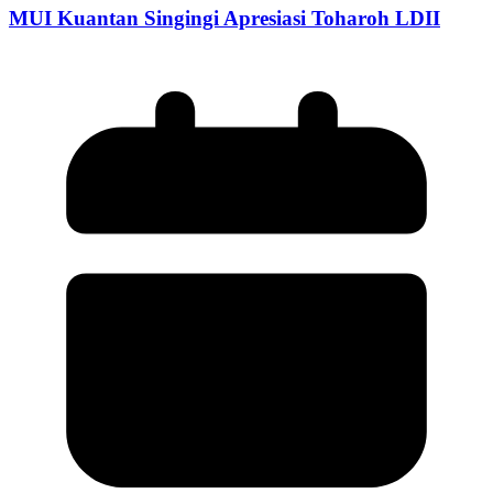
MUI Kuantan Singingi Apresiasi Toharoh LDII