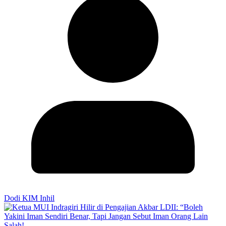
Dodi KIM Inhil