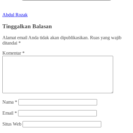
Abdul Rozak
Tinggalkan Balasan
Alamat email Anda tidak akan dipublikasikan.
Ruas yang wajib
ditandai
*
Komentar
*
Nama
*
Email
*
Situs Web