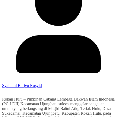
Syahidul Bariyu Rosyid
Rokan Hulu – Pimpinan Cabang Lembaga Dakwah Islam Indonesia
(PC LDII) Kecamatan Ujungbatu sukses menggelar pengajian
umum yang berlangsung di Masjid Baitul Atiq, Teriak Hulu, Desa
Sukadamai, Kecamatan Ujungbatu, Kabupaten Rokan Hulu, pada