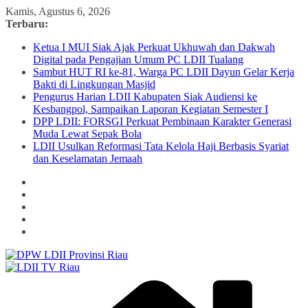
Skip
Kamis, Agustus 6, 2026
to
Terbaru:
content
Ketua I MUI Siak Ajak Perkuat Ukhuwah dan Dakwah
Digital pada Pengajian Umum PC LDII Tualang
Sambut HUT RI ke-81, Warga PC LDII Dayun Gelar Kerja
Bakti di Lingkungan Masjid
Pengurus Harian LDII Kabupaten Siak Audiensi ke
Kesbangpol, Sampaikan Laporan Kegiatan Semester I
DPP LDII: FORSGI Perkuat Pembinaan Karakter Generasi
Muda Lewat Sepak Bola
LDII Usulkan Reformasi Tata Kelola Haji Berbasis Syariat
dan Keselamatan Jemaah