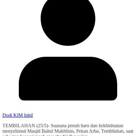
Dodi KIM Inhil
TEMBILAHAN (25/5)- Suasana penuh haru dan kekhidmatan
menyelimuti Masjid Baitul Mukhlisin, Pekan Arba, Tembilahan, saat