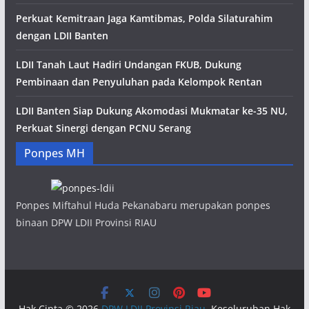
Perkuat Kemitraan Jaga Kamtibmas, Polda Silaturahim
dengan LDII Banten
LDII Tanah Laut Hadiri Undangan FKUB, Dukung
Pembinaan dan Penyuluhan pada Kelompok Rentan
LDII Banten Siap Dukung Akomodasi Mukmatar ke-35 NU,
Perkuat Sinergi dengan PCNU Serang
Ponpes MH
Ponpes Miftahul Huda Pekanabaru merupakan ponpes
binaan DPW LDII Provinsi RIAU
Hak Cipta © 2026
DPW LDII Provinsi Riau
. Keseluruhan Hak