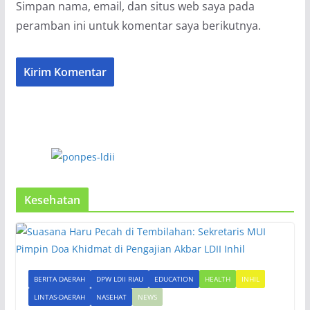
Simpan nama, email, dan situs web saya pada
peramban ini untuk komentar saya berikutnya.
Kesehatan
BERITA DAERAH
DPW LDII RIAU
EDUCATION
HEALTH
INHIL
LINTAS-DAERAH
NASEHAT
NEWS