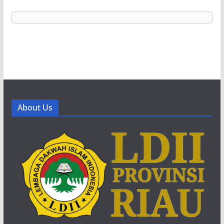
About Us