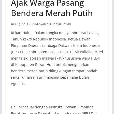
Ajak Warga Pasang
Bendera Merah Putih
3 Agustus 2024
Syahidul Bariyu Rosyid
Rokan Hulu – Dalam rangka menyambut Hari Ulang
Tahun ke-79 Republik Indonesia, Ketua Dewan
Pimpinan Daerah Lembaga Dakwah Islam Indonesia
(DPD LDII) Kabupaten Rokan Hulu, H. Ali Pullaila, M.Pd
mengajak lapisan masyarakat khususnya warga LDII
di Kabupaten Rokan Hulu untuk mengibarkan
bendera merah putih dilingkungan tempat ibadah
serta rumah masing-masing sepanjang bulan
Agustus.
Hal ini sesuai dengan Instruksi Dewan Pimpinan
Pusat Lembaga Dakwah Islam Indonesia (DPP LDII),