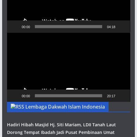
00:00
04:18
Pemutar
Video
00:00
20:17
Lembaga Dakwah Islam Indonesia
Hadiri Hibah Masjid Hj. Siti Mariam, LDII Tanah Laut
Dorong Tempat Ibadah Jadi Pusat Pembinaan Umat