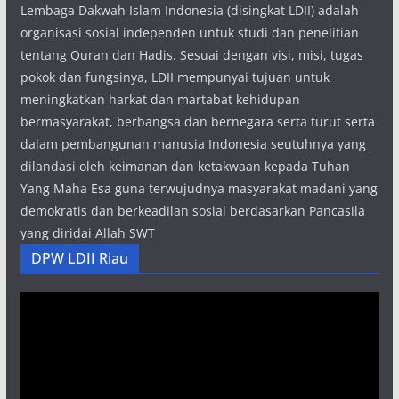
Lembaga Dakwah Islam Indonesia (disingkat LDII) adalah
organisasi sosial independen untuk studi dan penelitian
tentang Quran dan Hadis. Sesuai dengan visi, misi, tugas
pokok dan fungsinya, LDII mempunyai tujuan untuk
meningkatkan harkat dan martabat kehidupan
bermasyarakat, berbangsa dan bernegara serta turut serta
dalam pembangunan manusia Indonesia seutuhnya yang
dilandasi oleh keimanan dan ketakwaan kepada Tuhan
Yang Maha Esa guna terwujudnya masyarakat madani yang
demokratis dan berkeadilan sosial berdasarkan Pancasila
yang diridai Allah SWT
DPW LDII Riau
Pemutar
Video