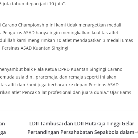
juta tahun depan jadi 10 juta”.
i Carano Championship ini kami tidak menargetkan medali
s Pengurus ASAD hanya ingin meningkatkan kualitas atlet
ulillah kami mengirimkan 10 atlet mendapatkan 3 medali Emas
a Persinas ASAD Kuantan Singingi.
menyambut baik Piala Ketua DPRD Kuantan Singingi Carano
uda usia dini, praremaja, dan remaja seperti ini akan
as atlit dan kami juga berharap ke depan Persinas ASAD
ikan atlet Pencak Silat profesional dan juara dunia.” Ujar Bams
an
LDII Tambusai dan LDII Hutaraja Tinggi Gelar
rga
Pertandingan Persahabatan Sepakbola dalam