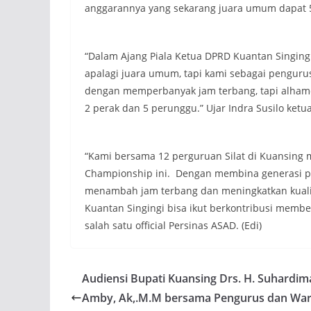
anggarannya yang sekarang juara umum dapat 5 
“Dalam Ajang Piala Ketua DPRD Kuantan Singing
apalagi juara umum, tapi kami sebagai penguru
dengan memperbanyak jam terbang, tapi alhamd
2 perak dan 5 perunggu.” Ujar Indra Susilo ketu
“Kami bersama 12 perguruan Silat di Kuansing 
Championship ini. Dengan membina generasi pem
menambah jam terbang dan meningkatkan kualit
Kuantan Singingi bisa ikut berkontribusi member
salah satu official Persinas ASAD. (Edi)
Audiensi Bupati Kuansing Drs. H. Suhardim
Amby, Ak,.M.M bersama Pengurus dan Wa