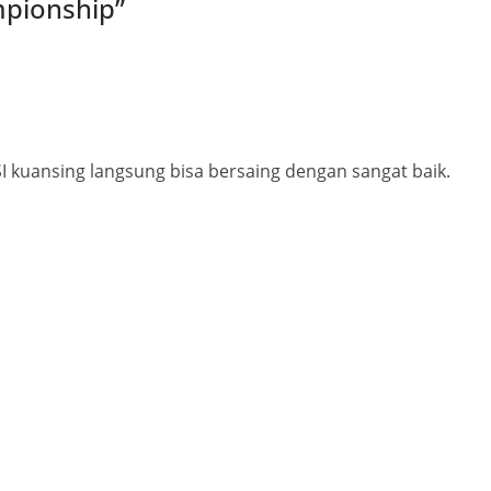
mpionship
”
SI kuansing langsung bisa bersaing dengan sangat baik.