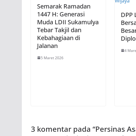
Semarak Ramadan
1447 H: Generasi
DPP L
Muda LDII Sukamulya
Bers
Tebar Takjil dan
Besar
Kebahagiaan di
Dipl
Jalanan
4 Mare
5 Maret 2026
3 komentar pada “
Persinas As