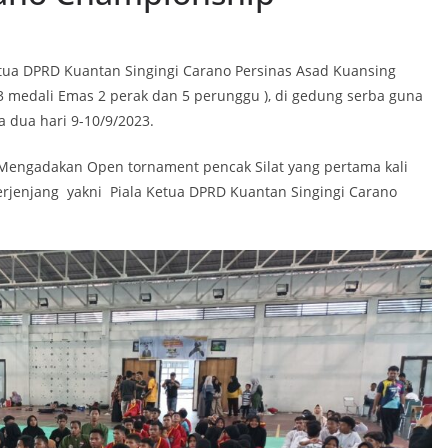
tua DPRD Kuantan Singingi Carano Persinas Asad Kuansing
3 medali Emas 2 perak dan 5 perunggu ), di gedung serba guna
a dua hari 9-10/9/2023.
Mengadakan Open tornament pencak Silat yang pertama kali
berjenjang yakni Piala Ketua DPRD Kuantan Singingi Carano