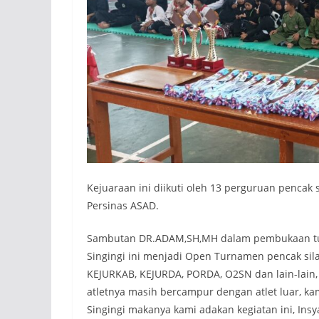
Kejuaraan ini diikuti oleh 13 perguruan pencak 
Persinas ASAD.
Sambutan DR.ADAM,SH,MH dalam pembukaan tu
Singingi ini menjadi Open Turnamen pencak sila
KEJURKAB, KEJURDA, PORDA, O2SN dan lain-lain, 
atletnya masih bercampur dengan atlet luar, ka
Singingi makanya kami adakan kegiatan ini, Insy