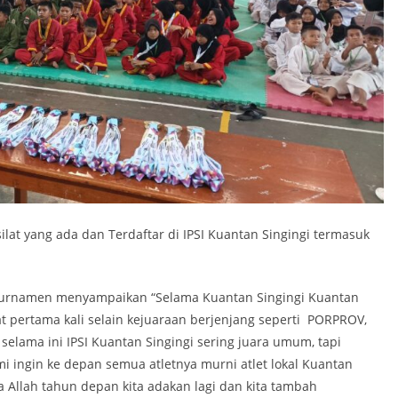
silat yang ada dan Terdaftar di IPSI Kuantan Singingi termasuk
rnamen menyampaikan “Selama Kuantan Singingi Kuantan
t pertama kali selain kejuaraan berjenjang seperti PORPROV,
selama ini IPSI Kuantan Singingi sering juara umum, tapi
mi ingin ke depan semua atletnya murni atlet lokal Kuantan
a Allah tahun depan kita adakan lagi dan kita tambah