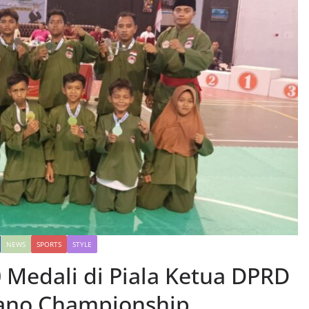
NEWS
SPORTS
STYLE
0 Medali di Piala Ketua DPRD
rano Championship