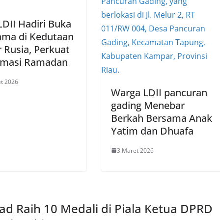
DII Hadiri Buka
ama di Kedutaan
 Rusia, Perkuat
omasi Ramadan
t 2026
Warga LDII pancuran
gading Menebar
Berkah Bersama Anak
Yatim dan Dhuafa
3 Maret 2026
ad Raih 10 Medali di Piala Ketua DPRD