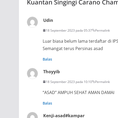
Kuantan Singingi Carano Cha
Udin
18 September 2023 pada 05:37
Permalink
Luar biasa belum lama terdaftar di IP
Semangat terus Persinas asad
Balas
Thoyyib
18 September 2023 pada 10:10
Permalink
“ASAD” AMPUH SEHAT AMAN DAMAI
Balas
Kenji-asad#kampar