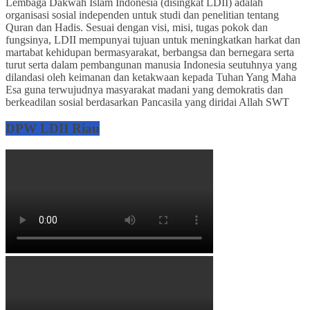
Lembaga Dakwah Islam Indonesia (disingkat LDII) adalah
organisasi sosial independen untuk studi dan penelitian tentang
Quran dan Hadis. Sesuai dengan visi, misi, tugas pokok dan
fungsinya, LDII mempunyai tujuan untuk meningkatkan harkat dan
martabat kehidupan bermasyarakat, berbangsa dan bernegara serta
turut serta dalam pembangunan manusia Indonesia seutuhnya yang
dilandasi oleh keimanan dan ketakwaan kepada Tuhan Yang Maha
Esa guna terwujudnya masyarakat madani yang demokratis dan
berkeadilan sosial berdasarkan Pancasila yang diridai Allah SWT
DPW LDII Riau