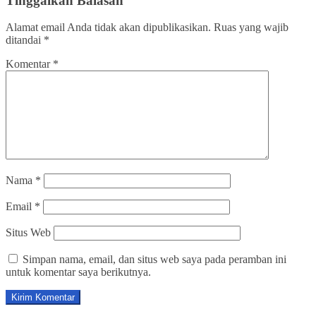
Tinggalkan Balasan
Alamat email Anda tidak akan dipublikasikan.
Ruas yang wajib
ditandai
*
Komentar
*
Nama
*
Email
*
Situs Web
Simpan nama, email, dan situs web saya pada peramban ini
untuk komentar saya berikutnya.