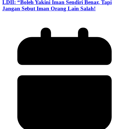
LDII: “Boleh Yakini Iman Sendiri Benar, Tapi
Jangan Sebut Iman Orang Lain Salah!