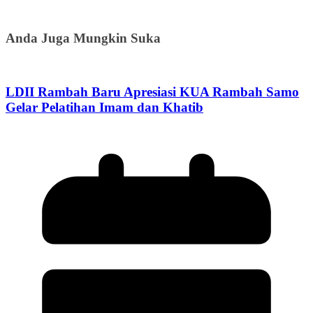
Anda Juga Mungkin Suka
LDII Rambah Baru Apresiasi KUA Rambah Samo
Gelar Pelatihan Imam dan Khatib