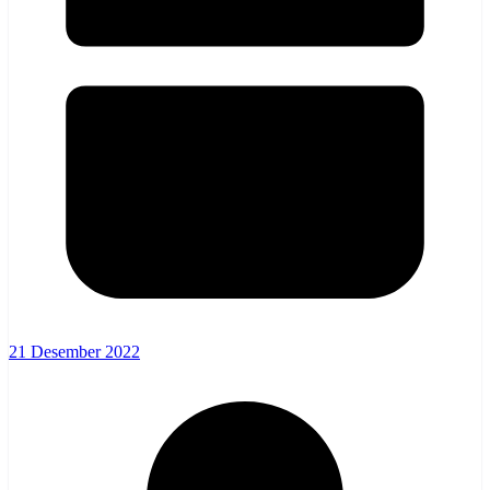
21 Desember 2022