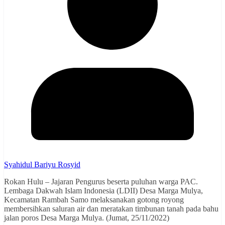
Syahidul Bariyu Rosyid
Rokan Hulu – Jajaran Pengurus beserta puluhan warga PAC.
Lembaga Dakwah Islam Indonesia (LDII) Desa Marga Mulya,
Kecamatan Rambah Samo melaksanakan gotong royong
membersihkan saluran air dan meratakan timbunan tanah pada bahu
jalan poros Desa Marga Mulya. (Jumat, 25/11/2022)