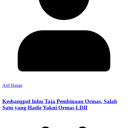
Arif Hasan
Kesbangpol Inhu Taja Pembinaan Ormas, Salah
Satu yang Hadir Yakni Ormas LDII