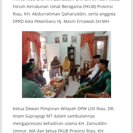
Forum Kerukunan Umat Beragama (FKUB) Provinsi
Riau, KH. Abdurrahman Qaharuddin, serta anggota
DPRD kota Pekanbaru Hj. Masni Ernawati,SH.MH
Ketua Dewan Pimpinan Wilayah DPW LDII Riau, DR.
Imam Suprayogi MT dalam sambutannya
mengapresiasi kehadiran ulama KH. Zainuddin
Umnur, MA dan ketua FKUB Provinsi Riau, KH.