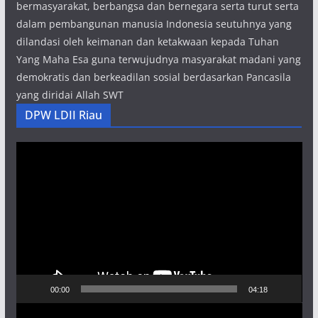
bermasyarakat, berbangsa dan bernegara serta turut serta
dalam pembangunan manusia Indonesia seutuhnya yang
dilandasi oleh keimanan dan ketakwaan kepada Tuhan
Yang Maha Esa guna terwujudnya masyarakat madani yang
demokratis dan berkeadilan sosial berdasarkan Pancasila
yang diridai Allah SWT
DPW LDII Riau
Pemutar
Video
00:00
04:18
Pemutar