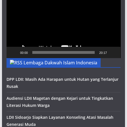
Video
00:00
20:17
Lembaga Dakwah Islam Indonesia
DPP LDII: Masih Ada Harapan untuk Hutan yang Terlanjur
Rusak
Audiensi LDII Magetan dengan Kejari untuk Tingkatkan
Literasi Hukum Warga
LDII Sidoarjo Siapkan Layanan Konseling Atasi Masalah
Generasi Muda