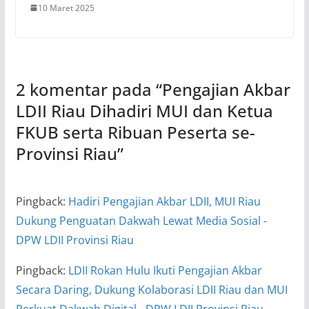
10 Maret 2025
2 komentar pada “
Pengajian Akbar
LDII Riau Dihadiri MUI dan Ketua
FKUB serta Ribuan Peserta se-
Provinsi Riau
”
Pingback:
Hadiri Pengajian Akbar LDII, MUI Riau
Dukung Penguatan Dakwah Lewat Media Sosial -
DPW LDII Provinsi Riau
Pingback:
LDII Rokan Hulu Ikuti Pengajian Akbar
Secara Daring, Dukung Kolaborasi LDII Riau dan MUI
Perkuat Dakwah Digital - DPW LDII Provinsi Riau