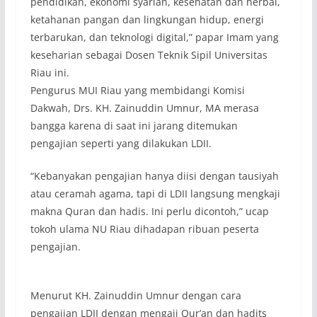
pendidikan, ekonomi syariah, kesehatan dan herbal,
ketahanan pangan dan lingkungan hidup, energi
terbarukan, dan teknologi digital,” papar Imam yang
keseharian sebagai Dosen Teknik Sipil Universitas
Riau ini.
Pengurus MUI Riau yang membidangi Komisi
Dakwah, Drs. KH. Zainuddin Umnur, MA merasa
bangga karena di saat ini jarang ditemukan
pengajian seperti yang dilakukan LDII.
“Kebanyakan pengajian hanya diisi dengan tausiyah
atau ceramah agama, tapi di LDII langsung mengkaji
makna Quran dan hadis. Ini perlu dicontoh,” ucap
tokoh ulama NU Riau dihadapan ribuan peserta
pengajian.
Menurut KH. Zainuddin Umnur dengan cara
pengajian LDII dengan mengaji Qur’an dan hadits