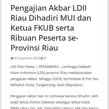
Pengajian Akbar LDII
Riau Dihadiri MUI dan
Ketua FKUB serta
Ribuan Peserta se-
Provinsi Riau
26 September 2022
Rif
LDII Riau News | PEKANBARU – Lembaga Dakwah
Islam Indonesia (LDII) provinsi Riau melaksanakan
pengajian Akbar, Minggu (25/9), bertempat di Pon Pes
Miftahul Huda, Tangkerang, kota Pekanbaru.
Pengajian Akbar kali ini istimewa karena dihadiri oleh
wakil ketua Komisi Dakwah sekaligus ketua Katib
PWNU Riau Drs. KH. Zainuddin Umnur, MA dan Ketua