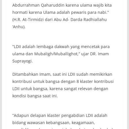
Abdurrahman Qaharuddin karena ulama wajib kita
hormati karena Ulama adalah pewaris para nabi.”
(H.R. At-Tirmidzi dari Abu Ad- Darda Radhiallahu
‘Anhu).
“LDII adalah lembaga dakwah yang mencetak para
ulama dan Mubaligh/Muballighot,” ujar DR. Imam
Suprayogi.
Ditambahkan Imam, saat ini LDII sudah memikirkan
kontribusi untuk bangsa dengan 8 klaster kontribusi
LDII untuk bangsa, karena sangat relevan dengan
kondisi bangsa saat ini.
“Adapun delapan klaster pengabdian LDII adalah
bidang wawasan kebangsaan, keagamaan,