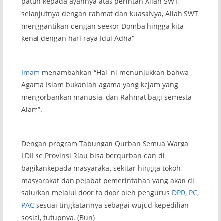
patuh kepada ayahnya atas perintah Allah SWT,
selanjutnya dengan rahmat dan kuasaNya, Allah SWT
menggantikan dengan seekor Domba hingga kita
kenal dengan hari raya Idul Adha”
Imam
menambahkan “Hal ini menunjukkan bahwa
Agama Islam bukanlah agama yang kejam yang
mengorbankan manusia, dan Rahmat bagi semesta
Alam”.
Dengan program Tabungan Qurban Semua Warga
LDII se Provinsi Riau bisa berqurban dan di
bagikankepada masyarakat sekitar hingga tokoh
masyarakat dan pejabat pemerintahan yang akan di
salurkan melalui door to door oleh pengurus
DPD, PC,
PAC
sesuai tingkatannya sebagai wujud kepedilian
sosial, tutupnya. (Bun)