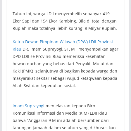
Tahun ini, warga LDII menyembelih sebanyak 419
Ekor Sapi dan 154 Ekor Kambing. Bila di total dengan
Rupiah maka totalnya lebih kurang 9 Milyar Rupiah.
Ketua Dewan Pimpinan Wilayah (DPW) LDII Provinsi
Riau
DR. Imam Suprayogi, ST, MT menyampaikan agar
DPD LDII se Provinsi Riau memeriksa kesehatan
hewan qurban yang bebas dari Penyakit Mulut dan
Kaki (PMK) selanjutnya di bagikan kepada warga dan
masyarakat sekitar sebagai wujud ketaqwaan kepada
Allah Swt dan kepedulian sosial.
Imam Suprayogi
menjelaskan kepada Biro
Komunikasi Informasi dan Media (KIM) LDII Riau
bahwa “Anggaran 9 M ini adalah bersumber dari
tabungan jamaah dalam setahun yang dikhusus kan