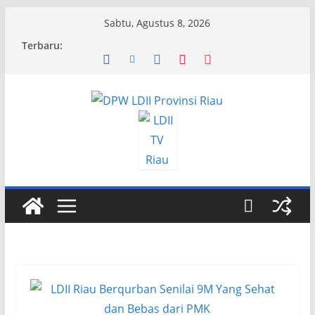
Skip
Sabtu, Agustus 8, 2026
to
Terbaru:
content