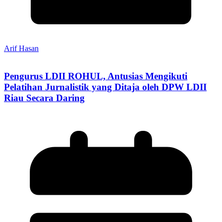
Arif Hasan
Pengurus LDII ROHUL, Antusias Mengikuti
Pelatihan Jurnalistik yang Ditaja oleh DPW LDII
Riau Secara Daring