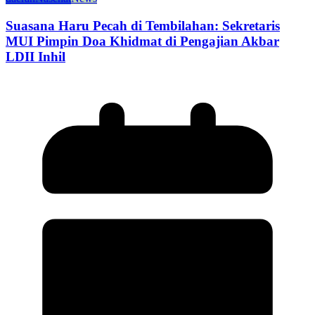
Suasana Haru Pecah di Tembilahan: Sekretaris
MUI Pimpin Doa Khidmat di Pengajian Akbar
LDII Inhil