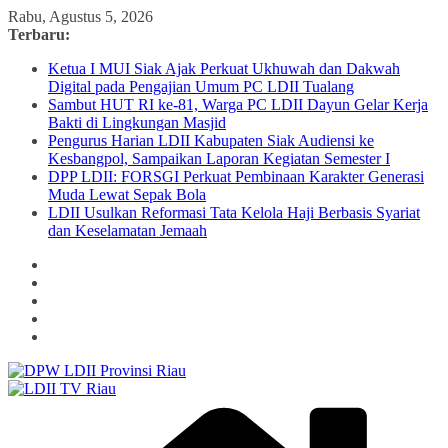
Skip
Rabu, Agustus 5, 2026
to
Terbaru:
content
Ketua I MUI Siak Ajak Perkuat Ukhuwah dan Dakwah
Digital pada Pengajian Umum PC LDII Tualang
Sambut HUT RI ke-81, Warga PC LDII Dayun Gelar Kerja
Bakti di Lingkungan Masjid
Pengurus Harian LDII Kabupaten Siak Audiensi ke
Kesbangpol, Sampaikan Laporan Kegiatan Semester I
DPP LDII: FORSGI Perkuat Pembinaan Karakter Generasi
Muda Lewat Sepak Bola
LDII Usulkan Reformasi Tata Kelola Haji Berbasis Syariat
dan Keselamatan Jemaah