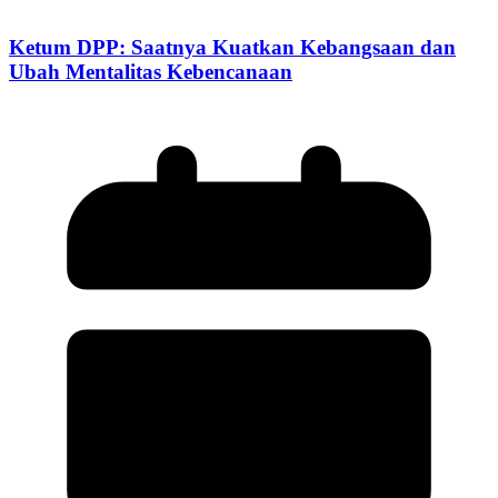
Ketum DPP: Saatnya Kuatkan Kebangsaan dan
Ubah Mentalitas Kebencanaan