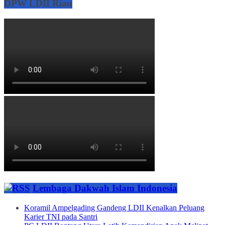
DPW LDII Riau
Lembaga Dakwah Islam Indonesia
Koramil Ampelgading Gandeng LDII Kenalkan Peluang
Karier TNI pada Santri