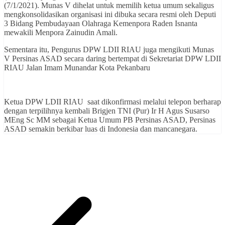
(7/1/2021). Munas V dihelat untuk memilih ketua umum sekaligus
mengkonsolidasikan organisasi ini dibuka secara resmi oleh Deputi
3 Bidang Pembudayaan Olahraga Kemenpora Raden Isnanta
mewakili Menpora Zainudin Amali.
Sementara itu, Pengurus DPW LDII RIAU juga mengikuti Munas
V Persinas ASAD secara daring bertempat di Sekretariat DPW LDII
RIAU Jalan Imam Munandar Kota Pekanbaru
Ketua DPW LDII RIAU saat dikonfirmasi melalui telepon berharap
dengan terpilihnya kembali Brigjen TNI (Pur) Ir H Agus Susarso
MEng Sc MM sebagai Ketua Umum PB Persinas ASAD, Persinas
ASAD semakin berkibar luas di Indonesia dan mancanegara.