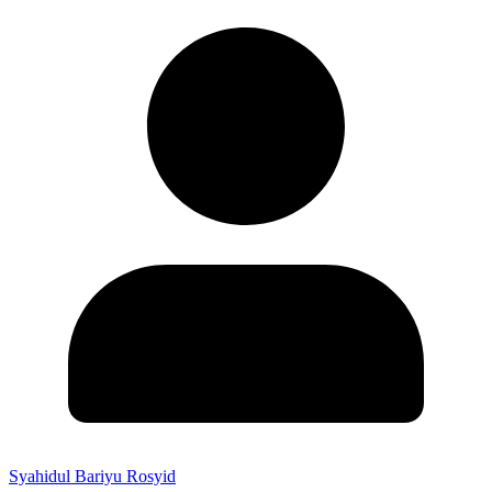
Syahidul Bariyu Rosyid