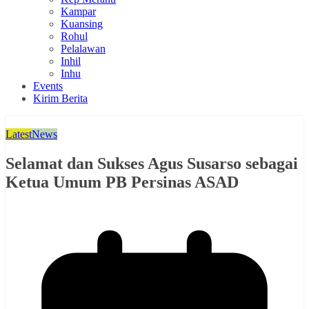
Kampar
Kuansing
Rohul
Pelalawan
Inhil
Inhu
Events
Kirim Berita
Latest
News
Selamat dan Sukses Agus Susarso sebagai
Ketua Umum PB Persinas ASAD