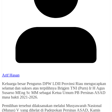
Arif Hasan
Keluarga besar Pengurus DPW LDII Provinsi Riau mengucapkan
selamat dan sukses atas terpilihnya Brigjen TNI (Purn) Ir H Agus
Susarso MEng Sc MM sebagai Ketua Umum PB Persinas ASAD
masa bakti 2021-2026.
Pemilihan tersebut dilaksanakan melalui Musyawarah Nasional
(Munas) V yang dihelat di Padepokan Persinas ASAD, Kamis