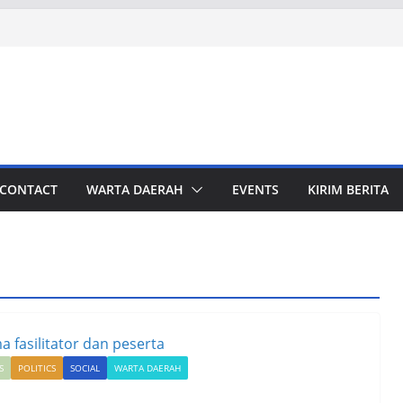
CONTACT
WARTA DAERAH
EVENTS
KIRIM BERITA
S
POLITICS
SOCIAL
WARTA DAERAH