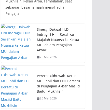
Mukhlisin, Pekan Arba, Tembilahan, saat
sebagian besar jamaah menghadiri
Pengajian
Sinergi Dakwah! LDII
Indragiri Hilir Serahkan
Majalah Nuansa ke Ketua
MUI dalam Pengajian
Akbar
25 Mei 2026
Pererat Ukhuwah, Ketua
MUI Inhil dan LDII Bersatu
di Pengajian Akbar Masjid
Baitul Mukhlisin
25 Mei 2026