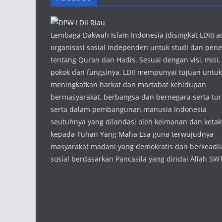
Lembaga Dakwah Islam Indonesia (disingkat LDII) a
organisasi sosial independen untuk studi dan penel
tentang Quran dan Hadis. Sesuai dengan visi, misi,
pokok dan fungsinya, LDII mempunyai tujuan untuk
meningkatkan harkat dan martabat kehidupan
bermasyarakat, berbangsa dan bernegara serta tur
serta dalam pembangunan manusia Indonesia
seutuhnya yang dilandasi oleh keimanan dan keta
kepada Tuhan Yang Maha Esa guna terwujudnya
masyarakat madani yang demokratis dan berkeadi
sosial berdasarkan Pancasila yang diridai Allah SW