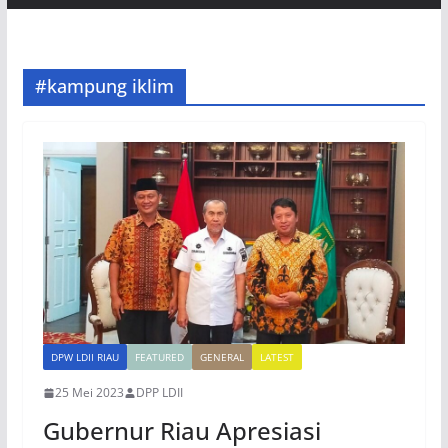
#kampung iklim
DPW LDII RIAU
FEATURED
GENERAL
LATEST
25 Mei 2023
DPP LDII
Gubernur Riau Apresiasi