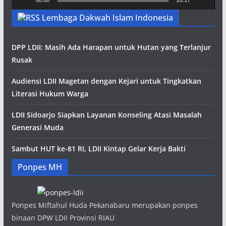
00:00
20:17
Lembaga Dakwah Islam Indonesia
DPP LDII: Masih Ada Harapan untuk Hutan yang Terlanjur
Rusak
Audiensi LDII Magetan dengan Kejari untuk Tingkatkan
Literasi Hukum Warga
LDII Sidoarjo Siapkan Layanan Konseling Atasi Masalah
Generasi Muda
Sambut HUT ke-81 RI, LDII Kintap Gelar Kerja Bakti
Ponpes MH
Ponpes Miftahul Huda Pekanabaru merupakan ponpes
binaan DPW LDII Provinsi RIAU