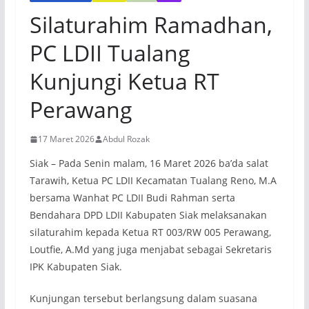
Silaturahim Ramadhan,
PC LDII Tualang
Kunjungi Ketua RT
Perawang
17 Maret 2026
Abdul Rozak
Siak – Pada Senin malam, 16 Maret 2026 ba’da salat
Tarawih, Ketua PC LDII Kecamatan Tualang Reno, M.A
bersama Wanhat PC LDII Budi Rahman serta
Bendahara DPD LDII Kabupaten Siak melaksanakan
silaturahim kepada Ketua RT 003/RW 005 Perawang,
Loutfie, A.Md yang juga menjabat sebagai Sekretaris
IPK Kabupaten Siak.
Kunjungan tersebut berlangsung dalam suasana