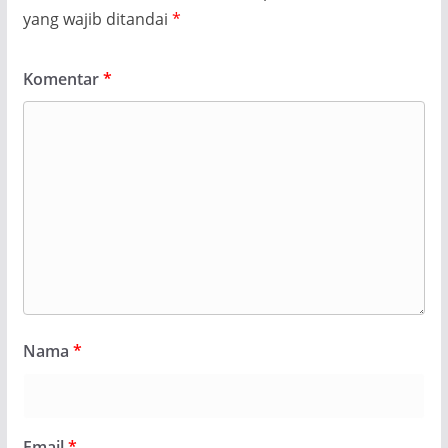
yang wajib ditandai
*
Komentar
*
Nama
*
Email
*