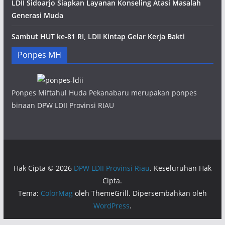
LDII Sidoarjo Siapkan Layanan Konseling Atasi Masalah
Generasi Muda
Sambut HUT ke-81 RI, LDII Kintap Gelar Kerja Bakti
Ponpes MH
Ponpes Miftahul Huda Pekanabaru merupakan ponpes
binaan DPW LDII Provinsi RIAU
Hak Cipta © 2026
DPW LDII Provinsi Riau
. Keseluruhan Hak
Cipta.
Tema:
ColorMag
oleh ThemeGrill. Dipersembahkan oleh
WordPress
.