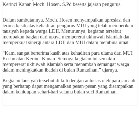
Kerinci Kanan Moch. Hosen, S.Pd beserta jajaran pengurus.
Dalam sambutannya, Moch. Hosen menyampaikan apresiasi dan
terima kasih atas kehadiran pengurus MUI yang telah memberikan
tausiyah kepada warga LDII. Menurutnya, kegiatan tersebut
merupakan bagian dari upaya mempererat ukhuwah islamiah dan
memperkuat sinergi antara LDII dan MUI dalam membina umat.
“Kami sangat berterima kasih atas kehadiran para ulama dari MUI
Kecamatan Kerinci Kanan. Semoga kegiatan ini semakin
mempererat ukhuwah islamiah serta menambah semangat warga
dalam meningkatkan ibadah di bulan Ramadhan,” ujarnya.
Kegiatan tausiyah tersebut diikuti dengan antusias oleh para jamaah
yang berharap dapat mengamalkan pesan-pesan yang disampaikan
dalam kehidupan sehari-hari selama bulan suci Ramadhan.