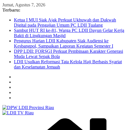
Skip
Jumat, Agustus 7, 2026
to
Terbaru:
content
Ketua I MUI Siak Ajak Perkuat Ukhuwah dan Dakwah
Digital pada Pengajian Umum PC LDII Tualang
Sambut HUT RI ke-81, Warga PC LDII Dayun Gelar Kerja
Bakti di Lingkungan Masjid
Pengurus Harian LDII Kabupaten Siak Audiensi ke
Kesbangpol, Sampaikan Laporan Kegiatan Semester I
DPP LDII: FORSGI Perkuat Pembinaan Karakter Generasi
Muda Lewat Sepak Bola
LDII Usulkan Reformasi Tata Kelola Haji Berbasis Syariat
dan Keselamatan Jemaah