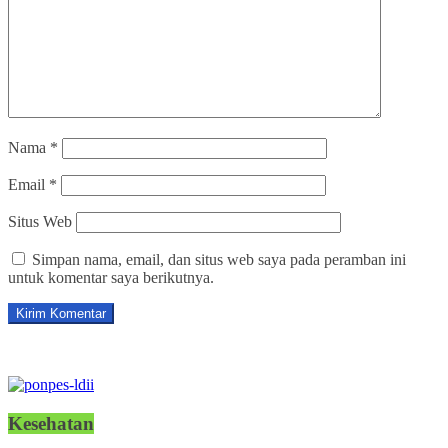
Nama
*
Email
*
Situs Web
Simpan nama, email, dan situs web saya pada peramban ini
untuk komentar saya berikutnya.
Kesehatan