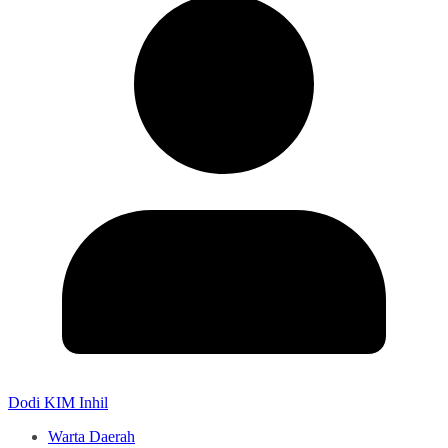
Dodi KIM Inhil
Warta Daerah