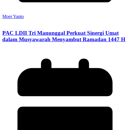
Moer Yanto
PAC LDII Tri Manunggal Perkuat Sinergi Umat
dalam Musyawarah Menyambut Ramadan 1447 H