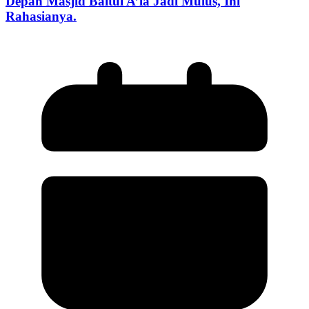
Depan Masjid Baitul A’la Jadi Mulus, Ini
Rahasianya.