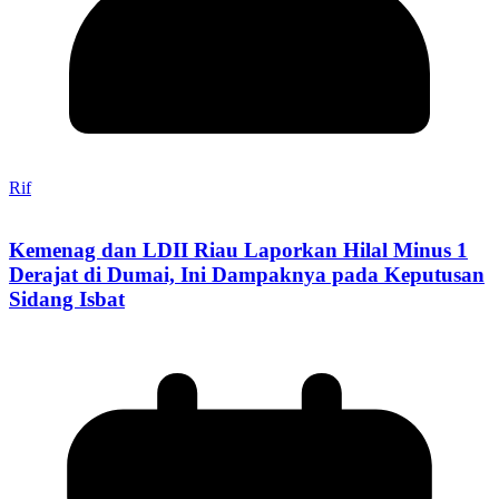
Rif
Kemenag dan LDII Riau Laporkan Hilal Minus 1
Derajat di Dumai, Ini Dampaknya pada Keputusan
Sidang Isbat