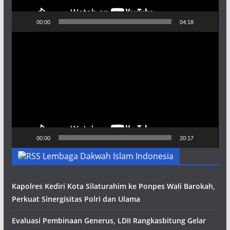
00:00
04:18
Pemutar
Video
00:00
20:17
Lembaga Dakwah Islam Indonesia
Kapolres Kediri Kota Silaturahim ke Ponpes Wali Barokah,
Perkuat Sinergisitas Polri dan Ulama
Evaluasi Pembinaan Generus, LDII Rangkasbitung Gelar