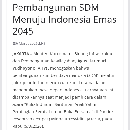
Pembangunan SDM
Menuju Indonesia Emas
2045
6 Maret 2026
Rif
JAKARTA –
Menteri Koordinator Bidang Infrastruktur
dan Pembangunan Kewilayahan,
Agus Harimurti
Yudhoyono (AHY)
, menegaskan bahwa
pembangunan sumber daya manusia (SDM) melalui
jalur pendidikan merupakan kunci utama dalam
menentukan masa depan Indonesia. Pernyataan ini
disampaikannya saat menjadi pembicara dalam
acara “Kuliah Umum, Santunan Anak Yatim,
Pembagian Sembako, dan Buka Bersama” di Pondok
Pesantren (Ponpes) Minhajurrosyidin, Jakarta, pada
Rabu (5/3/2026).