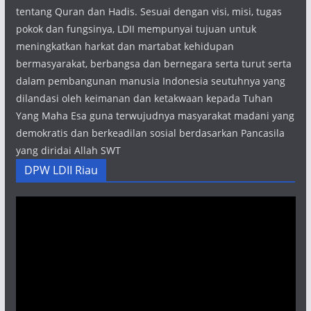
tentang Quran dan Hadis. Sesuai dengan visi, misi, tugas
pokok dan fungsinya, LDII mempunyai tujuan untuk
meningkatkan harkat dan martabat kehidupan
bermasyarakat, berbangsa dan bernegara serta turut serta
dalam pembangunan manusia Indonesia seutuhnya yang
dilandasi oleh keimanan dan ketakwaan kepada Tuhan
Yang Maha Esa guna terwujudnya masyarakat madani yang
demokratis dan berkeadilan sosial berdasarkan Pancasila
yang diridai Allah SWT
DPW LDII Riau
Pemutar
Video