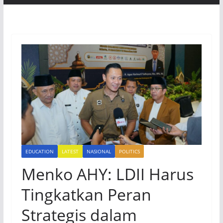
EDUCATION
LATEST
NASIONAL
POLITICS
Menko AHY: LDII Harus
Tingkatkan Peran
Strategis dalam