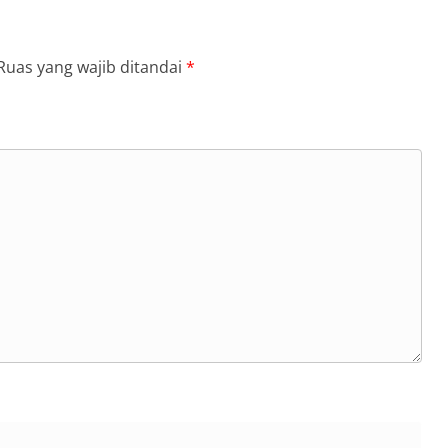
Ruas yang wajib ditandai
*