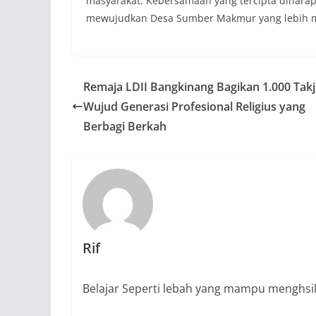
masyarakat. Kebersamaan yang tercipta diharapk
mewujudkan Desa Sumber Makmur yang lebih maj
Remaja LDII Bangkinang Bagikan 1.000 Takji
Wujud Generasi Profesional Religius yang
Berbagi Berkah
Rif
Belajar Seperti lebah yang mampu menghsi