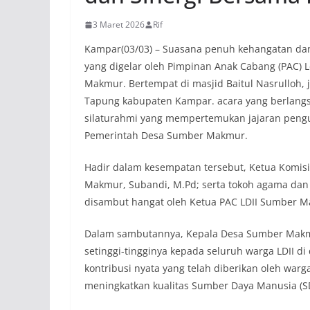
3 Maret 2026
Rif
Kampar(03/03) – Suasana penuh kehangatan da
yang digelar oleh Pimpinan Anak Cabang (PAC) 
Makmur. Bertempat di masjid Baitul Nasrulloh
Tapung kabupaten Kampar. acara yang berlangs
silaturahmi yang mempertemukan jajaran pengu
Pemerintah Desa Sumber Makmur.
Hadir dalam kesempatan tersebut, Ketua Komis
Makmur, Subandi, M.Pd; serta tokoh agama dan
disambut hangat oleh Ketua PAC LDII Sumber Ma
Dalam sambutannya, Kepala Desa Sumber Makmu
setinggi-tingginya kepada seluruh warga LDII d
kontribusi nyata yang telah diberikan oleh wa
meningkatkan kualitas Sumber Daya Manusia (