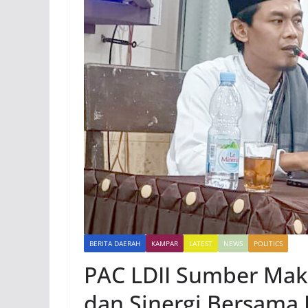
BERITA DAERAH
KAMPAR
LATEST
NEWS
POLITICS
PAC LDII Sumber Mak
dan Sinergi Bersama