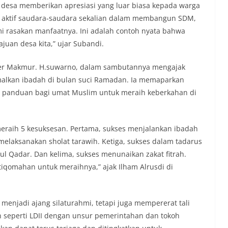
 desa memberikan apresiasi yang luar biasa kepada warga
si aktif saudara-saudara sekalian dalam membangun SDM,
 rasakan manfaatnya. Ini adalah contoh nyata bahwa
uan desa kita,” ujar Subandi.
ber Makmur. H.suwarno, dalam sambutannya mengajak
alkan ibadah di bulan suci Ramadan. Ia memaparkan
i panduan bagi umat Muslim untuk meraih keberkahan di
k meraih 5 kesuksesan. Pertama, sukses menjalankan ibadah
laksanakan sholat tarawih. Ketiga, sukses dalam tadarus
ul Qadar. Dan kelima, sukses menunaikan zakat fitrah.
iqomahan untuk meraihnya,” ajak Ilham Alrusdi di
menjadi ajang silaturahmi, tetapi juga mempererat tali
 seperti LDII dengan unsur pemerintahan dan tokoh