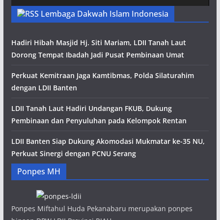
Lembaga Dakwah Islam Indonesia
Hadiri Hibah Masjid Hj. Siti Mariam, LDII Tanah Laut
Dorong Tempat Ibadah Jadi Pusat Pembinaan Umat
Perkuat Kemitraan Jaga Kamtibmas, Polda Silaturahim
dengan LDII Banten
LDII Tanah Laut Hadiri Undangan FKUB, Dukung
Pembinaan dan Penyuluhan pada Kelompok Rentan
LDII Banten Siap Dukung Akomodasi Mukmatar ke-35 NU,
Perkuat Sinergi dengan PCNU Serang
Ponpes MH
Ponpes Miftahul Huda Pekanabaru merupakan ponpes