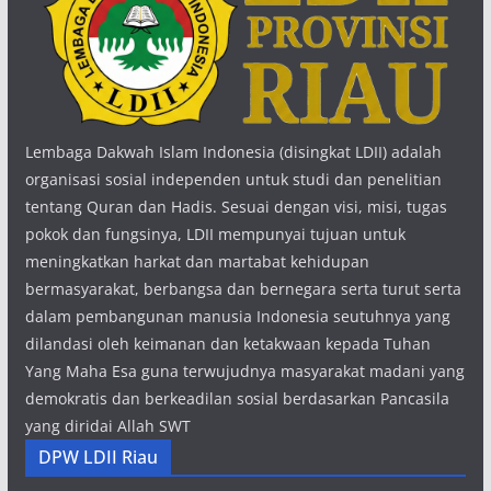
Lembaga Dakwah Islam Indonesia (disingkat LDII) adalah
organisasi sosial independen untuk studi dan penelitian
tentang Quran dan Hadis. Sesuai dengan visi, misi, tugas
pokok dan fungsinya, LDII mempunyai tujuan untuk
meningkatkan harkat dan martabat kehidupan
bermasyarakat, berbangsa dan bernegara serta turut serta
dalam pembangunan manusia Indonesia seutuhnya yang
dilandasi oleh keimanan dan ketakwaan kepada Tuhan
Yang Maha Esa guna terwujudnya masyarakat madani yang
demokratis dan berkeadilan sosial berdasarkan Pancasila
yang diridai Allah SWT
DPW LDII Riau