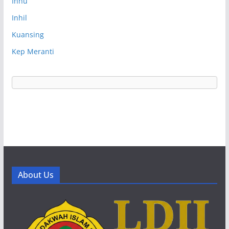
Inhu
Inhil
Kuansing
Kep Meranti
About Us