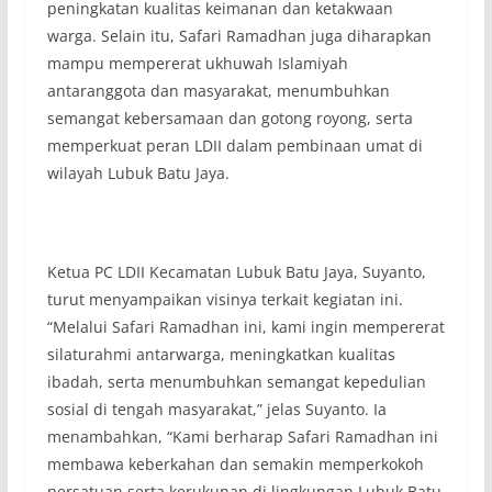
peningkatan kualitas keimanan dan ketakwaan
warga. Selain itu, Safari Ramadhan juga diharapkan
mampu mempererat ukhuwah Islamiyah
antaranggota dan masyarakat, menumbuhkan
semangat kebersamaan dan gotong royong, serta
memperkuat peran LDII dalam pembinaan umat di
wilayah Lubuk Batu Jaya.
Ketua PC LDII Kecamatan Lubuk Batu Jaya, Suyanto,
turut menyampaikan visinya terkait kegiatan ini.
“Melalui Safari Ramadhan ini, kami ingin mempererat
silaturahmi antarwarga, meningkatkan kualitas
ibadah, serta menumbuhkan semangat kepedulian
sosial di tengah masyarakat,” jelas Suyanto. Ia
menambahkan, “Kami berharap Safari Ramadhan ini
membawa keberkahan dan semakin memperkokoh
persatuan serta kerukunan di lingkungan Lubuk Batu