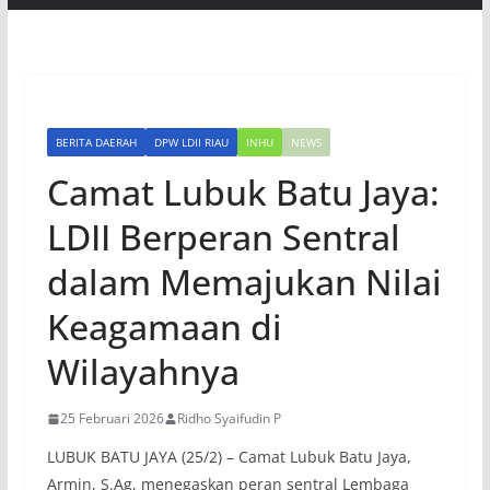
BERITA DAERAH
DPW LDII RIAU
INHU
NEWS
Camat Lubuk Batu Jaya:
LDII Berperan Sentral
dalam Memajukan Nilai
Keagamaan di
Wilayahnya
25 Februari 2026
Ridho Syaifudin P
LUBUK BATU JAYA (25/2) – Camat Lubuk Batu Jaya,
Armin, S.Ag, menegaskan peran sentral Lembaga